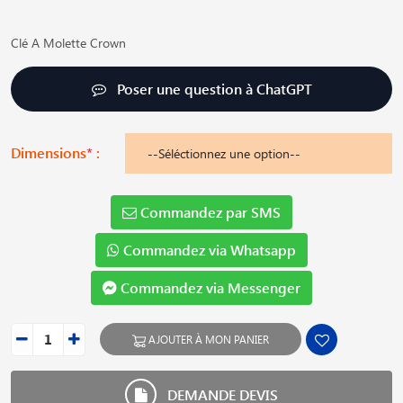
Clé A Molette Crown
Poser une question à ChatGPT
Dimensions
*
:
Commandez par SMS
Commandez via Whatsapp
Commandez via Messenger
AJOUTER À MON PANIER
DEMANDE DEVIS