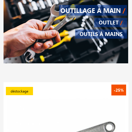
OUTILLAGE À MAIN
/
OUTLET
/
OUTILS À MAINS
-25%
déstockage