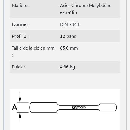
Matière :
Acier Chrome Molybdène
extra"fin
Norme :
DIN 7444
Profil 1 :
12 pans
Taille de la clé en mm
85,0 mm
:
Poids :
4,86 kg