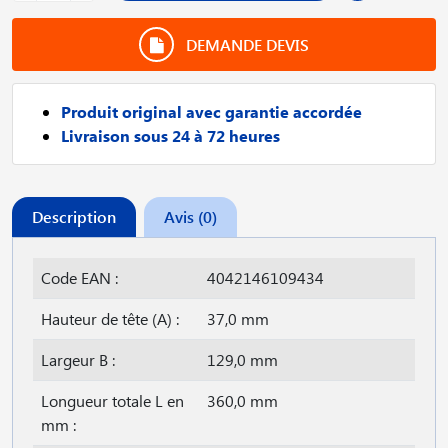
DEMANDE DEVIS
Produit original avec garantie accordée
Livraison sous 24 à 72 heures
Description
Avis (0)
Code EAN :
4042146109434
Hauteur de tête (A) :
37,0 mm
Largeur B :
129,0 mm
Longueur totale L en
360,0 mm
mm :