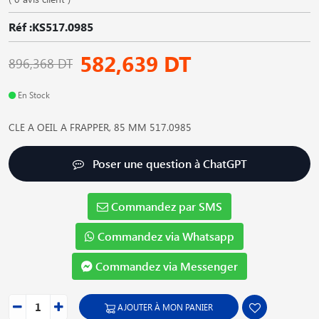
Réf :KS517.0985
582,639 DT
896,368 DT
En Stock
CLE A OEIL A FRAPPER, 85 MM 517.0985
Poser une question à ChatGPT
Commandez par SMS
Commandez via Whatsapp
Commandez via Messenger
AJOUTER À MON PANIER