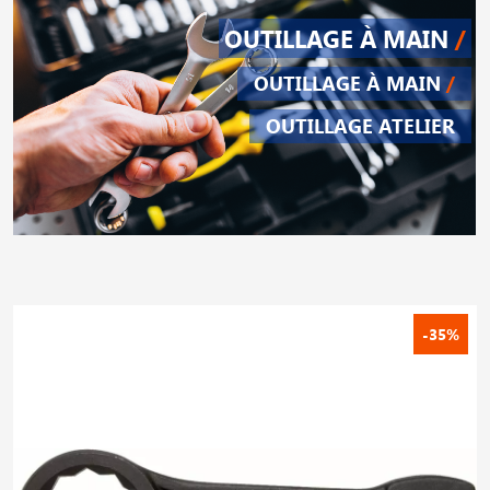
OUTILLAGE À MAIN
/
OUTILLAGE À MAIN
/
OUTILLAGE ATELIER
-35%