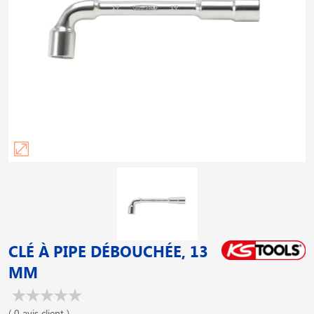
CLÉ À PIPE DÉBOUCHÉE, 13
MM
( 0 avis client )