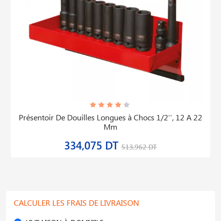
Présentoir De Douilles Longues à Chocs 1/2′′, 12 A 22
Mm
334,075 DT
513,962 DT
CALCULER LES FRAIS DE LIVRAISON