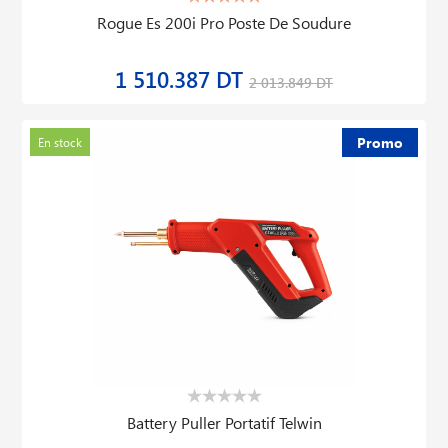
Rogue Es 200i Pro Poste De Soudure
1 510.387 DT
2 013.849 DT
Promo
En stock
Battery Puller Portatif Telwin