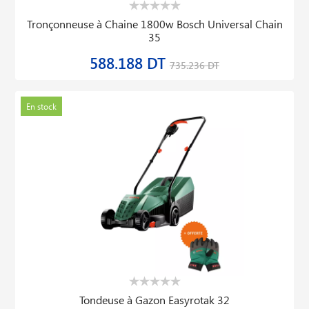
Tronçonneuse à Chaine 1800w Bosch Universal Chain
35
588.188 DT
735.236 DT
En stock
Tondeuse à Gazon Easyrotak 32