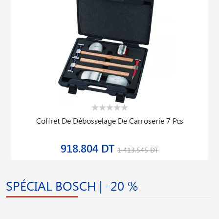
Coffret De Débosselage De Carroserie 7 Pcs
918.804 DT
1 413.545 DT
SPÉCIAL BOSCH | -20 %