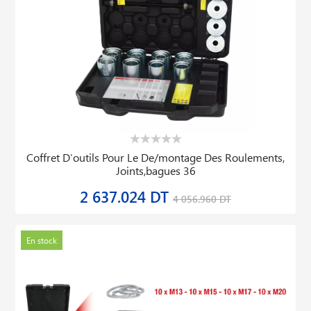
Coffret D′outils Pour Le De/montage Des Roulements,
Joints,bagues 36
2 637.024 DT
4 056.960 DT
En stock