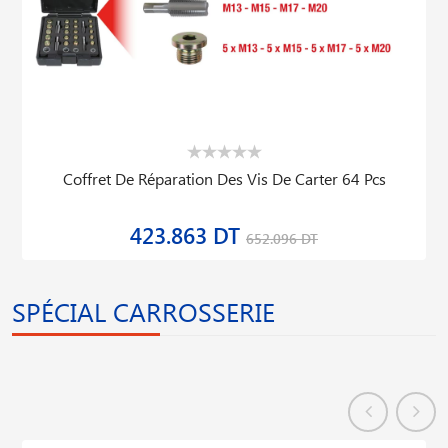
Coffret De Réparation Des Vis De Carter 64 Pcs
423.863 DT
652.096 DT
SPÉCIAL CARROSSERIE