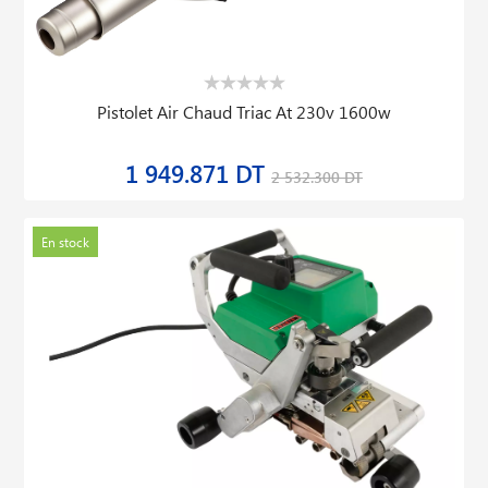
Pistolet Air Chaud Triac At 230v 1600w
1 949.871 DT
2 532.300 DT
En stock