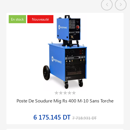
En stock
Nouveauté
Poste De Soudure Mig Rs 400 M-10 Sans Torche
6 175.145 DT
7 718.931 DT