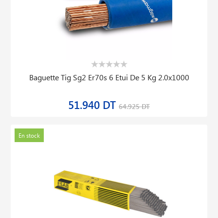
Baguette Tig Sg2 Er70s 6 Etui De 5 Kg 2.0x1000
51.940 DT
64.925 DT
En stock