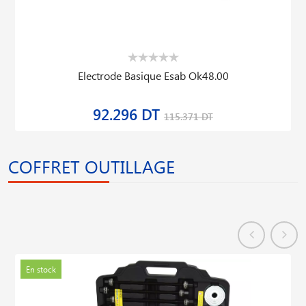
Electrode Basique Esab Ok48.00
92.296 DT
115.371 DT
COFFRET OUTILLAGE
En stock