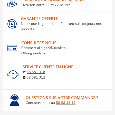
Livraison entre 24 et 72 heures
GARANTIE OFFERTE
Notez que la garantie du fabricant suit toujours nos
produits
CONSULTEZ-NOUS
Commercial.digital@samfi.tn
Offre@samfi.tn
SERVICE CLIENTS EN LIGNE
☎️
58 581 318
☎️
58 581 312
QUESTIONS SUR VOTRE COMMANDE ?
Contactez nous au
58 58 13 12