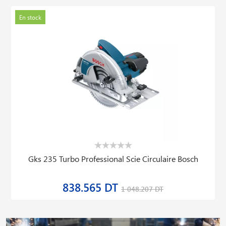
En stock
Gks 235 Turbo Professional Scie Circulaire Bosch
838.565 DT
1 048.207 DT