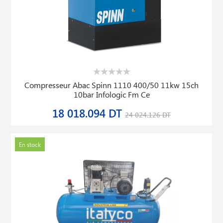
Compresseur Abac Spinn 1110 400/50 11kw 15ch
10bar Infologic Fm Ce
18 018.094 DT
24 024.126 DT
En stock