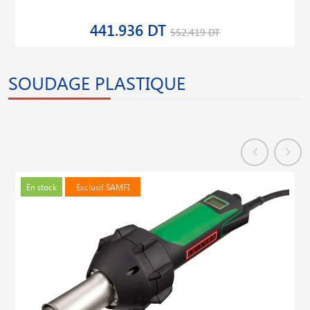
441.936 DT
552.419 DT
SOUDAGE PLASTIQUE
En stock
Exclusif SAMFI