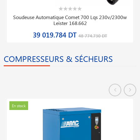
Soudeuse Automatique Comet 700 Lqs 230v/2300w
Leister 168.662
39 019.784 DT
48 774.730 DT
COMPRESSEURS & SÉCHEURS
En stock