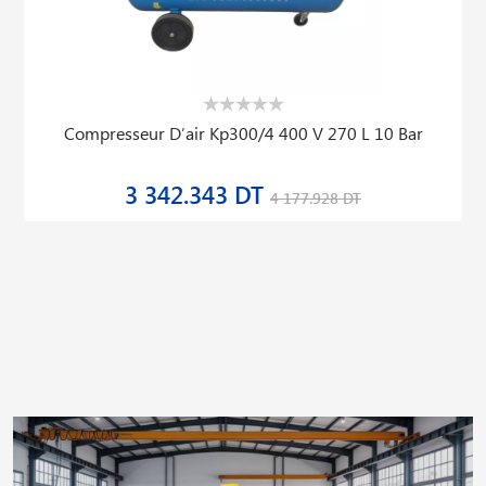
Compresseur D′air Kp300/4 400 V 270 L 10 Bar
3 342.343 DT
4 177.928 DT