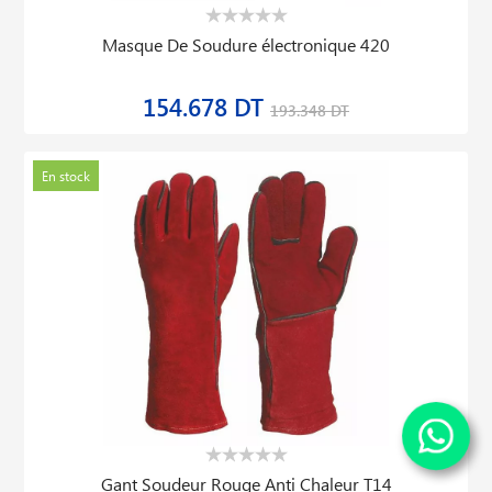
Masque De Soudure électronique 420
154.678 DT
193.348 DT
En stock
Gant Soudeur Rouge Anti Chaleur T14