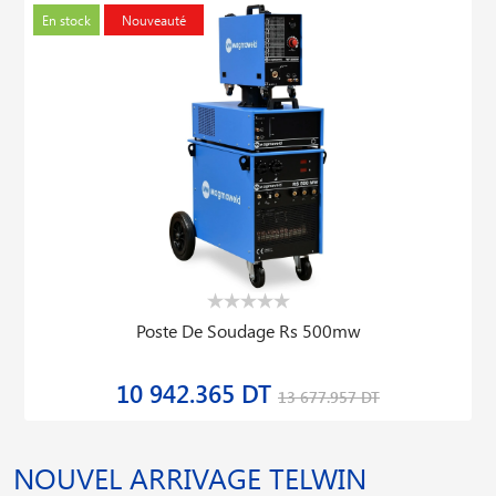
En stock
Nouveauté
Poste De Soudage Rs 500mw
10 942.365 DT
13 677.957 DT
NOUVEL ARRIVAGE TELWIN