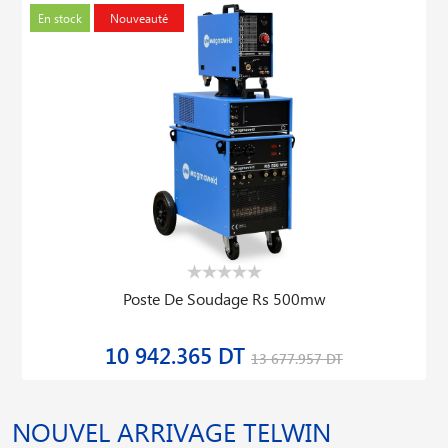
En stock
Nouveauté
Poste De Soudage Rs 500mw
10 942.365 DT
13 677.957 DT
NOUVEL ARRIVAGE TELWIN