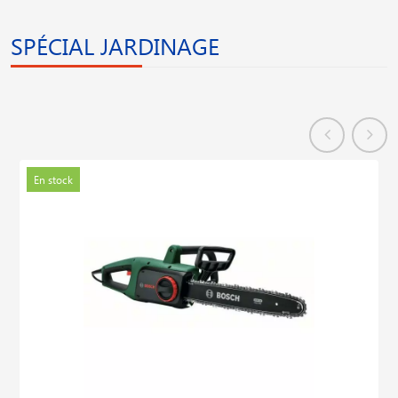
SPÉCIAL JARDINAGE
En stock