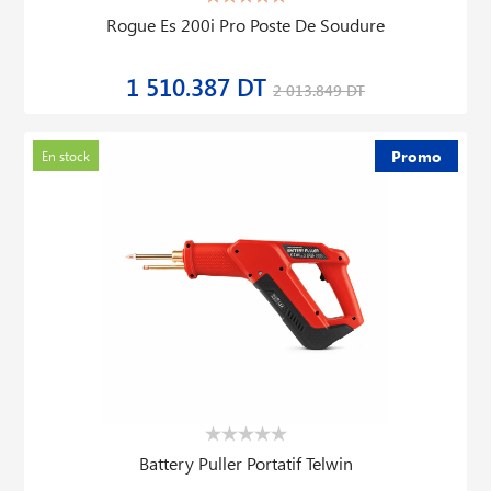
Rogue Es 200i Pro Poste De Soudure
1 510.387 DT
2 013.849 DT
Promo
En stock
Battery Puller Portatif Telwin