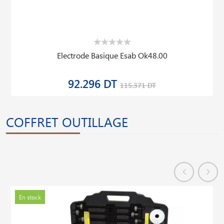
Electrode Basique Esab Ok48.00
92.296 DT
115.371 DT
COFFRET OUTILLAGE
En stock