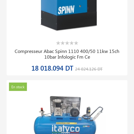
Compresseur Abac Spinn 1110 400/50 11kw 15ch
10bar Infologic Fm Ce
18 018.094 DT
24 024.126 DT
En stock