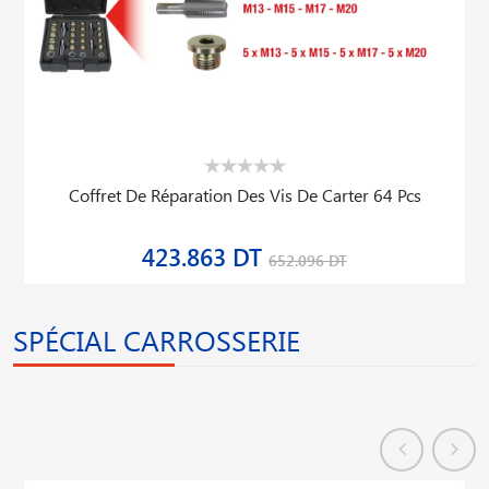
Coffret De Réparation Des Vis De Carter 64 Pcs
423.863 DT
652.096 DT
SPÉCIAL CARROSSERIE