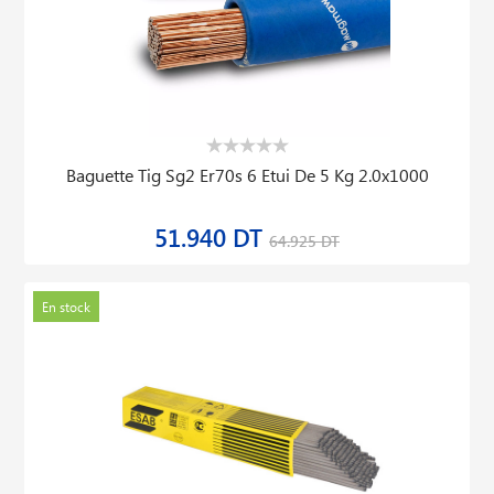
Baguette Tig Sg2 Er70s 6 Etui De 5 Kg 2.0x1000
51.940 DT
64.925 DT
En stock