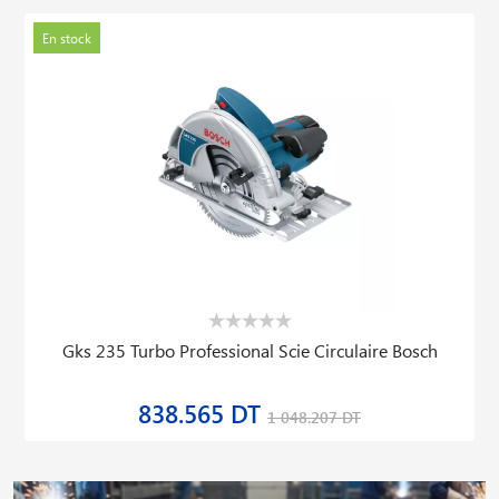
En stock
Gks 235 Turbo Professional Scie Circulaire Bosch
838.565 DT
1 048.207 DT