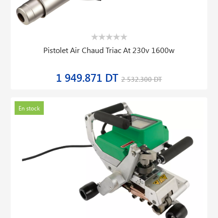
Pistolet Air Chaud Triac At 230v 1600w
1 949.871 DT
2 532.300 DT
En stock