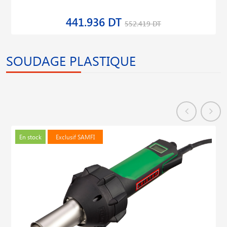
441.936 DT
552.419 DT
SOUDAGE PLASTIQUE
En stock
Exclusif SAMFI