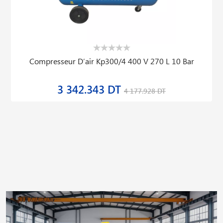
Compresseur D′air Kp300/4 400 V 270 L 10 Bar
3 342.343 DT
4 177.928 DT