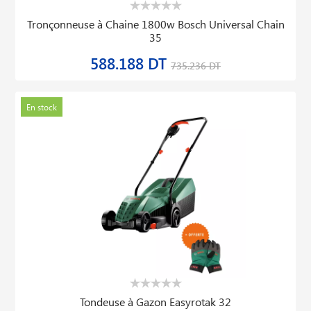
Tronçonneuse à Chaine 1800w Bosch Universal Chain
35
588.188 DT
735.236 DT
En stock
Tondeuse à Gazon Easyrotak 32