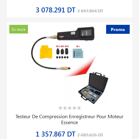
3 078.291 DT
3 847.864 DT
Promo
En stock
Testeur De Compression Enregistreur Pour Moteur
Essence
1 357.867 DT
2 089.026 DT