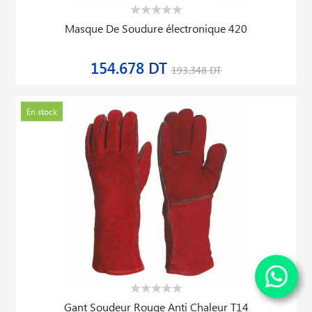
Masque De Soudure électronique 420
154.678 DT
193.348 DT
En stock
Gant Soudeur Rouge Anti Chaleur T14