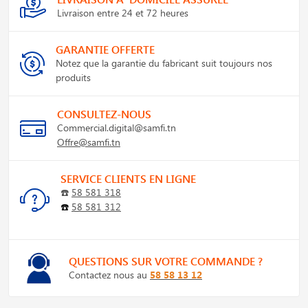
Livraison entre 24 et 72 heures
GARANTIE OFFERTE
Notez que la garantie du fabricant suit toujours nos
produits
CONSULTEZ-NOUS
Commercial.digital@samfi.tn
Offre@samfi.tn
SERVICE CLIENTS EN LIGNE
☎️
58 581 318
☎️
58 581 312
QUESTIONS SUR VOTRE COMMANDE ?
Contactez nous au
58 58 13 12