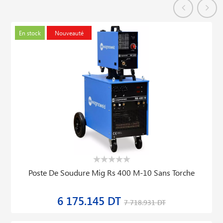
En stock
Nouveauté
Poste De Soudure Mig Rs 400 M-10 Sans Torche
6 175.145 DT
7 718.931 DT