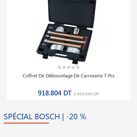
Coffret De Débosselage De Carroserie 7 Pcs
918.804 DT
1 413.545 DT
SPÉCIAL BOSCH | -20 %