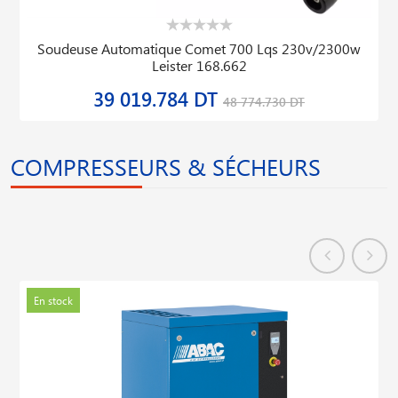
Soudeuse Automatique Comet 700 Lqs 230v/2300w
Leister 168.662
39 019.784 DT
48 774.730 DT
COMPRESSEURS & SÉCHEURS
En stock