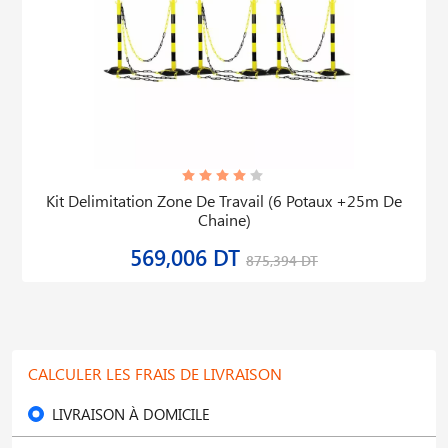
Kit Delimitation Zone De Travail (6 Potaux +25m De
Chaine)
569,006 DT
875,394 DT
CALCULER LES FRAIS DE LIVRAISON
LIVRAISON À DOMICILE