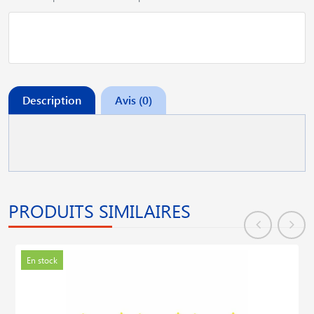
Description
Avis (0)
PRODUITS SIMILAIRES
En stock