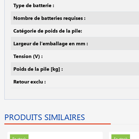
Type de batterie :
Nombre de batteries requises :
Catégorie de poids de la pile:
Largeur de l’emballage en mm :
Tension (V) :
Poids de la pile [kg] :
Retour exclu :
PRODUITS SIMILAIRES
En stock
En stock