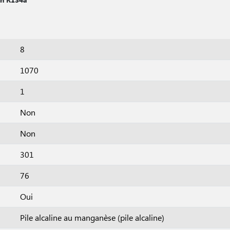
8
1070
1
Non
Non
301
76
Oui
Pile alcaline au manganèse (pile alcaline)