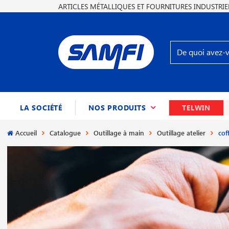
ARTICLES MÉTALLIQUES ET FOURNITURES INDUSTRIE
(CURRENT)
LA SOCIÉTÉ
NOS PRODUITS
TELWIN
Accueil
Catalogue
Outillage à main
Outillage atelier
cof