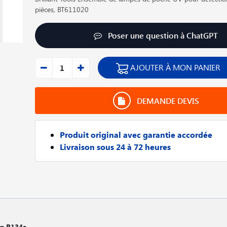
pièces, BT611020
Poser une question à ChatGPT
AJOUTER À MON PANIER
DEMANDE DEVIS
Produit original avec garantie accordée
Livraison sous 24 à 72 heures
on R134a