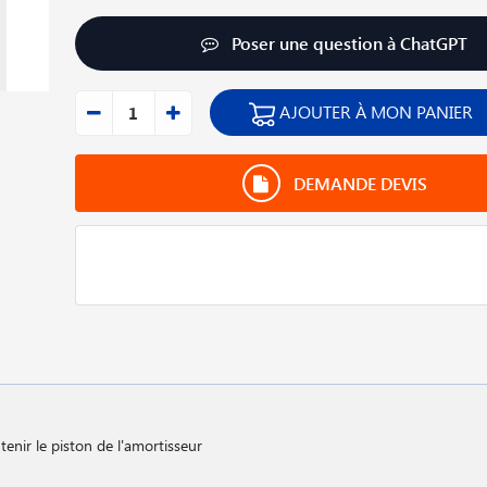
Poser une question à ChatGPT
AJOUTER À MON PANIER
DEMANDE DEVIS
enir le piston de l'amortisseur