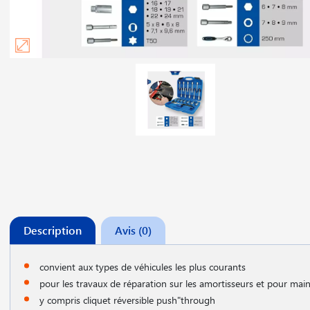
Description
Avis (0)
convient aux types de véhicules les plus courants
pour les travaux de réparation sur les amortisseurs et pour maint
y compris cliquet réversible push"through