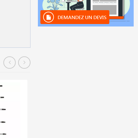
DEMANDEZ UN DEVIS
En stock
déstockage