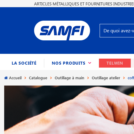
ARTICLES MÉTALLIQUES ET FOURNITURES INDUSTRIE
(CURRENT)
LA SOCIÉTÉ
NOS PRODUITS
TELWIN
Accueil
Catalogue
Outillage à main
Outillage atelier
cof