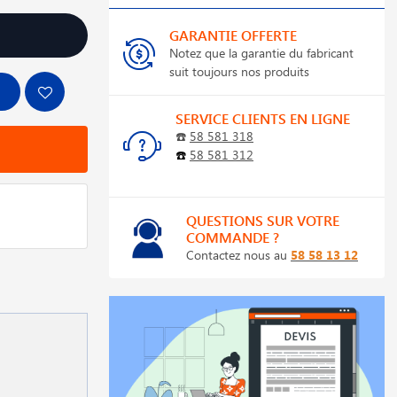
GARANTIE OFFERTE
Notez que la garantie du fabricant
suit toujours nos produits
SERVICE CLIENTS EN LIGNE
☎️
58 581 318
☎️
58 581 312
QUESTIONS SUR VOTRE
COMMANDE ?
Contactez nous au
58 58 13 12