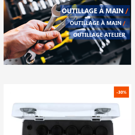
OUTILLAGE À MAIN
/
OUTILLAGE À MAIN
/
OUTILLAGE ATELIER
-30%