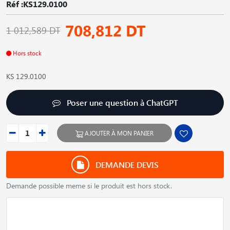
Réf :KS129.0100
708,812 DT
1 012,589 DT
Hors stock
KS 129.0100
Poser une question à ChatGPT
AJOUTER À MON PANIER
DEMANDE DEVIS
Demande possible meme si le produit est hors stock.