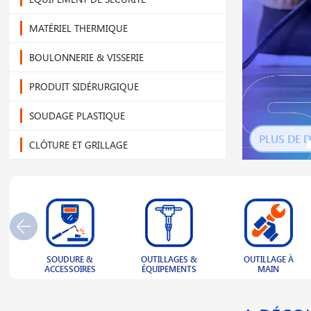
MATÉRIEL THERMIQUE
BOULONNERIE & VISSERIE
PRODUIT SIDÉRURGIQUE
SOUDAGE PLASTIQUE
PLUS DE D
CLÔTURE ET GRILLAGE
NOUVEL ARRIVAGE
OUTLET
PLAQUE PLASTIQUE
OUTILLAGES &
OUTILLAGE À
MANUTENTION &
ECLAIRAGE
ÉQUIPEMENTS
MAIN
LEVAGE