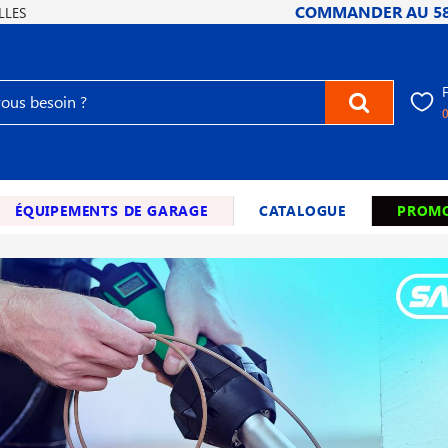
COMMANDER AU
5
LLES
ÉQUIPEMENTS DE GARAGE
CATALOGUE
PROMO