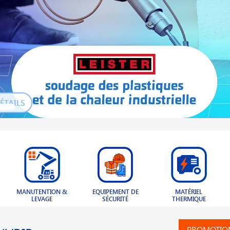
ÉTAILS
EQUIPEMENT DE
MATÉRIEL
BOULONNERIE &
SÉCURITÉ
THERMIQUE
VISSERIE
PROMOTIO