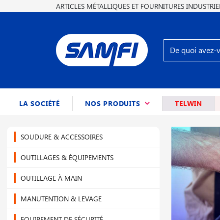
ARTICLES MÉTALLIQUES ET FOURNITURES INDUSTRIE
(CURRENT)
LA SOCIÉTÉ
NOS PRODUITS
TELWIN
SOUDURE & ACCESSOIRES
OUTILLAGES & ÉQUIPEMENTS
OUTILLAGE À MAIN
MANUTENTION & LEVAGE
EQUIPEMENT DE SÉCURITÉ