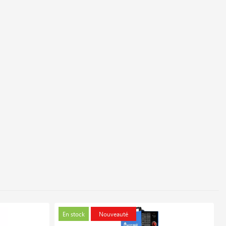
En stock
Nouveauté