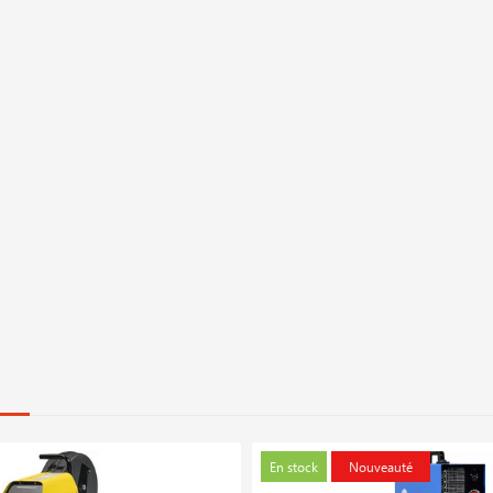
En stock
Nouveauté