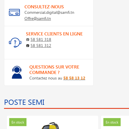
CONSULTEZ-NOUS
Commercial.digital@samfi.tn
Offre@samfi.tn
SERVICE CLIENTS EN LIGNE
☎️
58 581 318
☎️
58 581 312
QUESTIONS SUR VOTRE
COMMANDE ?
Contactez nous au
58 58 13 12
POSTE SEMI
En stock
En stock