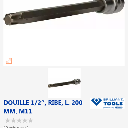
DOUILLE 1/2′′, RIBE, L. 200
MM, M11
( 0 avis client )