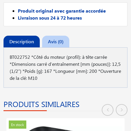
Produit original avec garantie accordée
Livraison sous 24 à 72 heures
Description
Avis (0)
BT022752 *Côté du moteur (profil): à tête carrée
*Dimensions carré d′entraînement [mm (pouces)]: 12,5
(1/2“) *Poids [g]: 167 *Longueur [mm]: 200 *Ouverture
de la clé: M10
PRODUITS SIMILAIRES
En stock