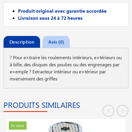
Produit original avec garantie accordée
Livraison sous 24 à 72 heures
Description
Avis (0)
? Pour e×traire les roulements intérieurs, e×térieurs ou
à bille, des disques des poulies ou des engrenages par
e×emple ? Extracteur intérieur ou e×térieur par
inversement des griffes
PRODUITS SIMILAIRES
En stock