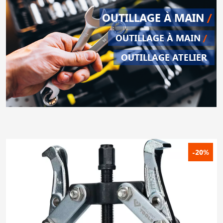
OUTILLAGE À MAIN
/
OUTILLAGE À MAIN
/
OUTILLAGE ATELIER
-20%