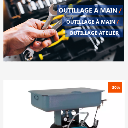
OUTILLAGE À MAIN
/
OUTILLAGE À MAIN
/
OUTILLAGE ATELIER
-30%