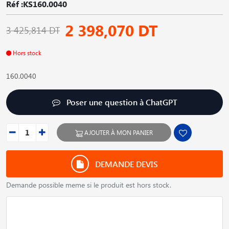
Réf :KS160.0040
2 398,070 DT
3 425,814 DT
Hors stock
160.0040
Poser une question à ChatGPT
AJOUTER À MON PANIER
DEMANDE DEVIS
Demande possible meme si le produit est hors stock.