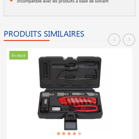
Incompatible avec les produits à base de solvant
PRODUITS SIMILAIRES
En stock