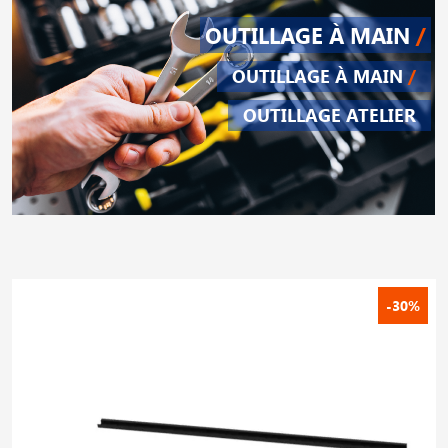
OUTILLAGE À MAIN
/
OUTILLAGE À MAIN
/
OUTILLAGE ATELIER
-30%