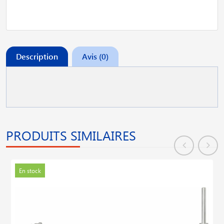
Description
Avis (0)
PRODUITS SIMILAIRES
En stock