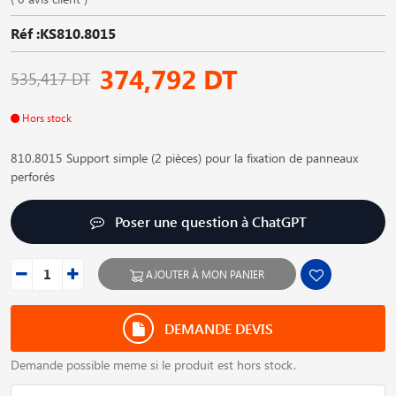
Réf :KS810.8015
374,792 DT
535,417 DT
Hors stock
810.8015 Support simple (2 pièces) pour la fixation de panneaux
perforés
Poser une question à ChatGPT
AJOUTER À MON PANIER
DEMANDE DEVIS
Demande possible meme si le produit est hors stock.