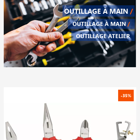
OUTILLAGE À MAIN
/
OUTILLAGE À MAIN
/
OUTILLAGE ATELIER
-35%