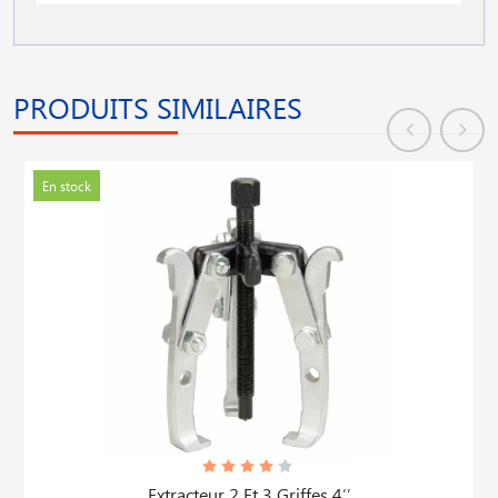
PRODUITS SIMILAIRES
En stock
Extracteur 2 Et 3 Griffes 4′′