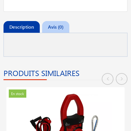
Description
Avis (0)
PRODUITS SIMILAIRES
En stock