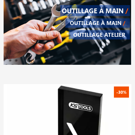
OUTILLAGE À MAIN
/
OUTILLAGE À MAIN
/
OUTILLAGE ATELIER
-30%