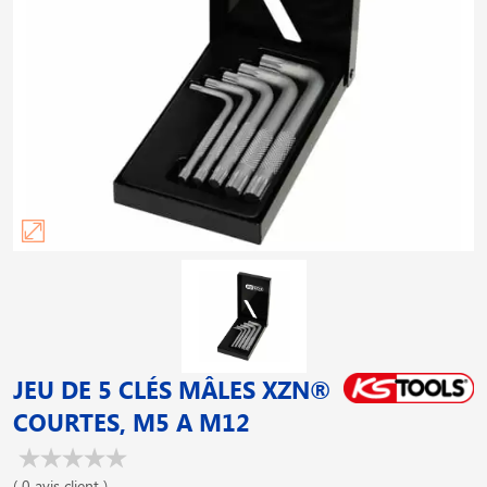
JEU DE 5 CLÉS MÂLES XZN®
COURTES, M5 A M12
( 0 avis client )