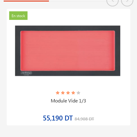
En stock
Module Vide 1/3
55,190 DT
84,908 DT