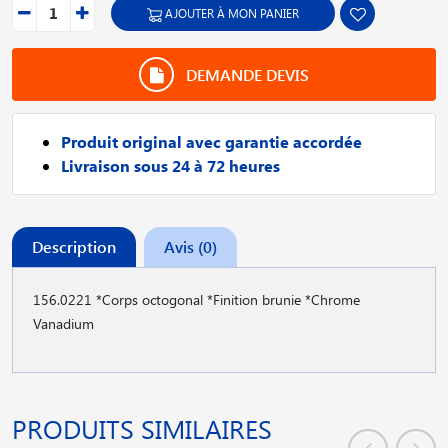
AJOUTER À MON PANIER
DEMANDE DEVIS
Produit original avec garantie accordée
Livraison sous 24 à 72 heures
Description
Avis (0)
156.0221 *Corps octogonal *Finition brunie *Chrome
Vanadium
PRODUITS SIMILAIRES