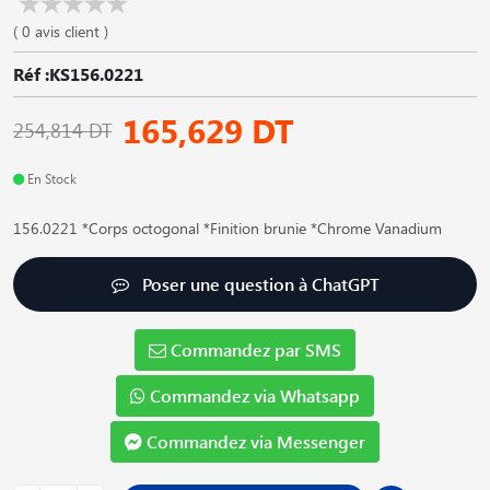
( 0 avis client )
Réf :KS156.0221
165,629 DT
254,814 DT
En Stock
156.0221 *Corps octogonal *Finition brunie *Chrome Vanadium
Poser une question à ChatGPT
Commandez par SMS
Commandez via Whatsapp
Commandez via Messenger