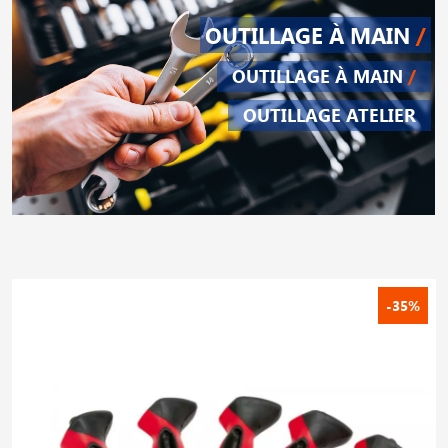
OUTILLAGE À MAIN
/
OUTILLAGE À MAIN
/
OUTILLAGE ATELIER
-35%