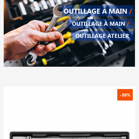
OUTILLAGE À MAIN
/
OUTILLAGE À MAIN
/
OUTILLAGE ATELIER
-30%