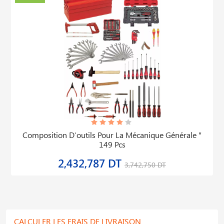
Composition D′outils Pour La Mécanique Générale "
149 Pcs
2,432,787 DT
3,742,750 DT
CALCULER LES FRAIS DE LIVRAISON