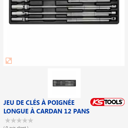
JEU DE CLÉS À POIGNÉE
LONGUE À CARDAN 12 PANS
( 0 avis client )