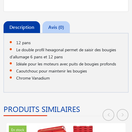
Description
Avis (0)
12 pans
Le double profil hexagonal permet de saisir des bougies
d′allumage 6 pans et 12 pans
Idéale pour les moteurs avec puits de bougies profonds
Caoutchouc pour maintenir les bougies
Chrome Vanadium
PRODUITS SIMILAIRES
En stock