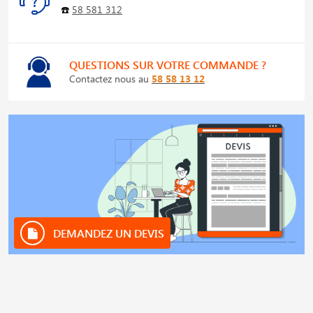
☎️
58 581 312
QUESTIONS SUR VOTRE COMMANDE ?
Contactez nous au
58 58 13 12
DEMANDEZ UN DEVIS