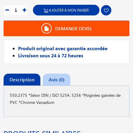
AJOUTER À MON PANIER
DEMANDE DEVIS
Produit original avec garantie accordée
Livraison sous 24 à 72 heures
Description
Avis (0)
550.2375 *Selon DIN / ISO 5254, 5256 *Poignées gainées de
PVC *Chrome Vanadium