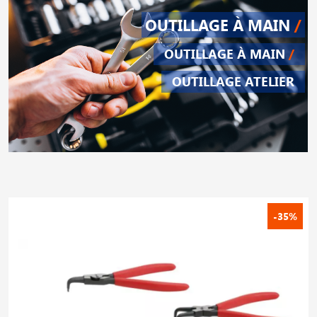
OUTILLAGE À MAIN
/
OUTILLAGE À MAIN
/
OUTILLAGE ATELIER
-35%