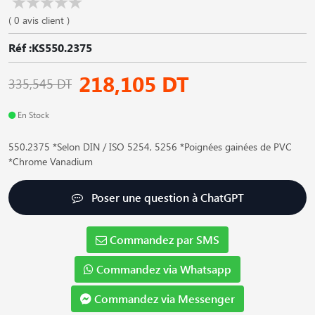
( 0 avis client )
Réf :KS550.2375
218,105 DT
335,545 DT
En Stock
550.2375 *Selon DIN / ISO 5254, 5256 *Poignées gainées de PVC
*Chrome Vanadium
Poser une question à ChatGPT
Commandez par SMS
Commandez via Whatsapp
Commandez via Messenger