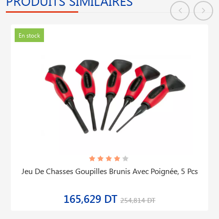
PRODUITS SIMILAIRES
En stock
Jeu De Chasses Goupilles Brunis Avec Poignée, 5 Pcs
165,629 DT
254,814 DT