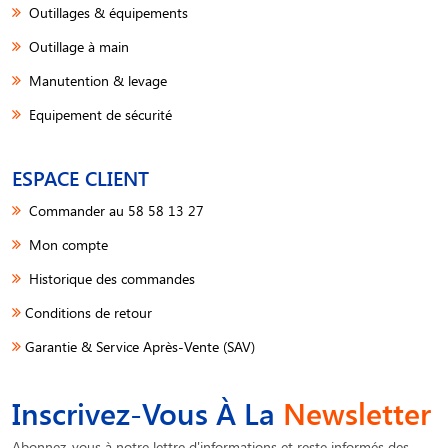
Outillages & équipements
Outillage à main
Manutention & levage
Equipement de sécurité
ESPACE CLIENT
Commander au 58 58 13 27
Mon compte
Historique des commandes
Conditions de retour
Garantie & Service Après-Vente (SAV)
Inscrivez-Vous À La
Newsletter
Abonnez-vous à notre lettre d'informations et reste informés des