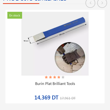
En stock
Burin Plat Brilliant Tools
14,369 DT
17,961 DT