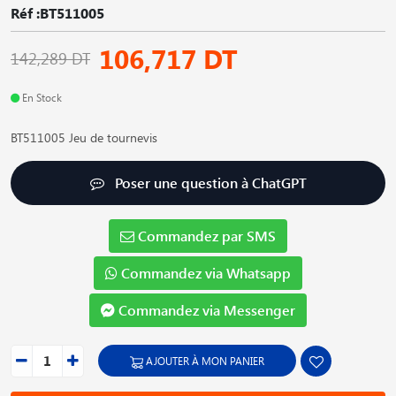
Réf :BT511005
106,717 DT
142,289 DT
En Stock
BT511005 Jeu de tournevis
Poser une question à ChatGPT
Commandez par SMS
Commandez via Whatsapp
Commandez via Messenger
AJOUTER À MON PANIER