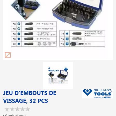
JEU D′EMBOUTS DE
VISSAGE, 32 PCS
( 0 avis client )