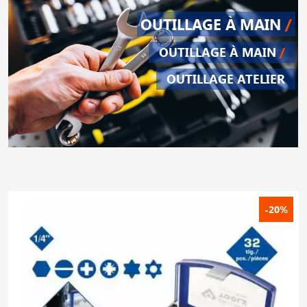
OUTILLAGE À MAIN
/
OUTILLAGE À MAIN
/
OUTILLAGE ATELIER
-20%