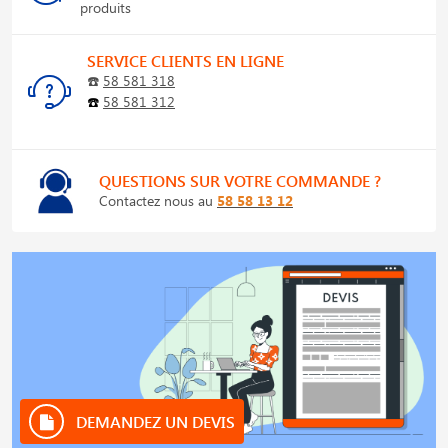
produits
SERVICE CLIENTS EN LIGNE
☎️
58 581 318
☎️
58 581 312
QUESTIONS SUR VOTRE COMMANDE ?
Contactez nous au
58 58 13 12
DEMANDEZ UN DEVIS