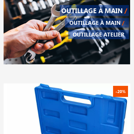
OUTILLAGE À MAIN
/
OUTILLAGE À MAIN
/
OUTILLAGE ATELIER
-20%