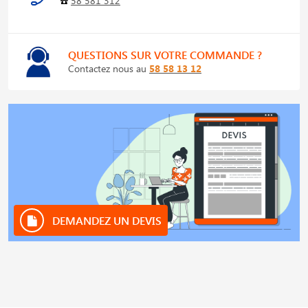
☎️
58 581 312
QUESTIONS SUR VOTRE COMMANDE ?
Contactez nous au
58 58 13 12
DEMANDEZ UN DEVIS