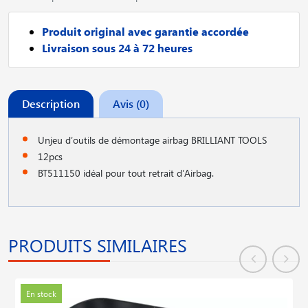
Produit original avec garantie accordée
Livraison sous 24 à 72 heures
Description
Avis (0)
Unjeu d′outils de démontage airbag BRILLIANT TOOLS
12pcs
BT511150 idéal pour tout retrait d′Airbag.
PRODUITS SIMILAIRES
En stock