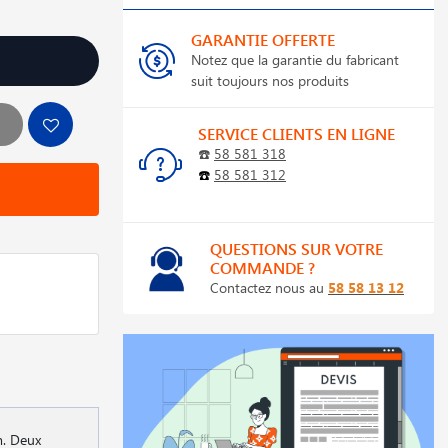
GARANTIE OFFERTE
Notez que la garantie du fabricant
suit toujours nos produits
SERVICE CLIENTS EN LIGNE
☎️
58 581 318
☎️
58 581 312
QUESTIONS SUR VOTRE
COMMANDE ?
Contactez nous au
58 58 13 12
m. Deux