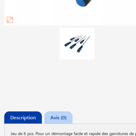
Description
Avis (0)
Jeu de 6 pcs. Pour un démontage facile et rapide des garnitures de por