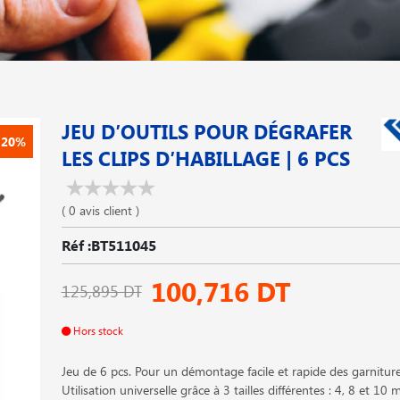
JEU D′OUTILS POUR DÉGRAFER
-20%
LES CLIPS D′HABILLAGE | 6 PCS
( 0 avis client )
Réf :BT511045
100,716 DT
125,895 DT
Hors stock
Jeu de 6 pcs. Pour un démontage facile et rapide des garniture
Utilisation universelle grâce à 3 tailles différentes : 4, 8 et 10