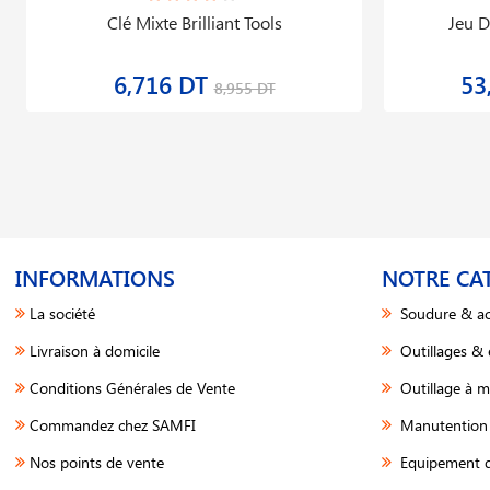
Clé Mixte Brilliant Tools
Jeu D
6,716 DT
53
8,955 DT
INFORMATIONS
NOTRE CA
La société
Soudure & ac
Livraison à domicile
Outillages &
Conditions Générales de Vente
Outillage à m
Commandez chez SAMFI
Manutention 
Nos points de vente
Equipement d