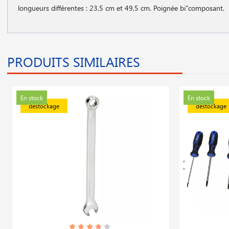
longueurs différentes : 23,5 cm et 49,5 cm. Poignée bi"composant.
PRODUITS SIMILAIRES
En stock
En stock
déstockage
déstockage