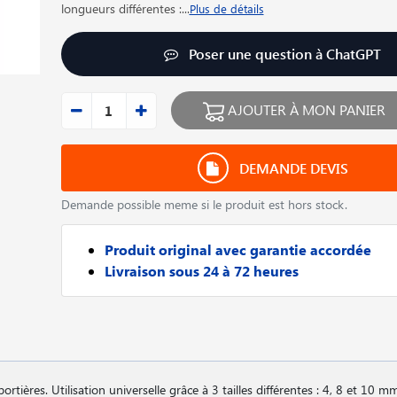
longueurs différentes :
...
Plus de détails
Poser une question à ChatGPT
AJOUTER À MON PANIER
DEMANDE DEVIS
Demande possible meme si le produit est hors stock.
Produit original avec garantie accordée
Livraison sous 24 à 72 heures
tières. Utilisation universelle grâce à 3 tailles différentes : 4, 8 et 10 m