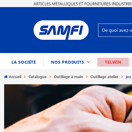
ARTICLES MÉTALLIQUES ET FOURNITURES INDUSTRIE
(CURRENT)
LA SOCIÉTÉ
NOS PRODUITS
TELWIN
Accueil
Catalogue
Outillage à main
Outillage atelier
jeu