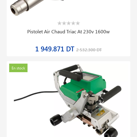
Pistolet Air Chaud Triac At 230v 1600w
1 949.871 DT
2 532.300 DT
En stock