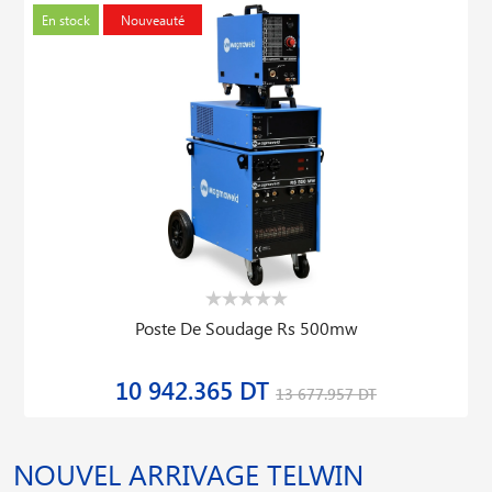
En stock
Nouveauté
Poste De Soudage Rs 500mw
10 942.365 DT
13 677.957 DT
NOUVEL ARRIVAGE TELWIN