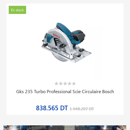
En stock
Gks 235 Turbo Professional Scie Circulaire Bosch
838.565 DT
1 048.207 DT