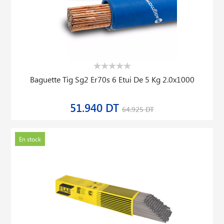
Baguette Tig Sg2 Er70s 6 Etui De 5 Kg 2.0x1000
51.940 DT
64.925 DT
En stock