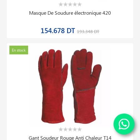
Masque De Soudure électronique 420
154.678 DT
193.348 DT
En stock
Gant Soudeur Rouge Anti Chaleur T14