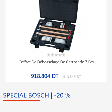
Coffret De Débosselage De Carroserie 7 Pcs
918.804 DT
1 413.545 DT
SPÉCIAL BOSCH | -20 %