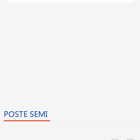
POSTE SEMI