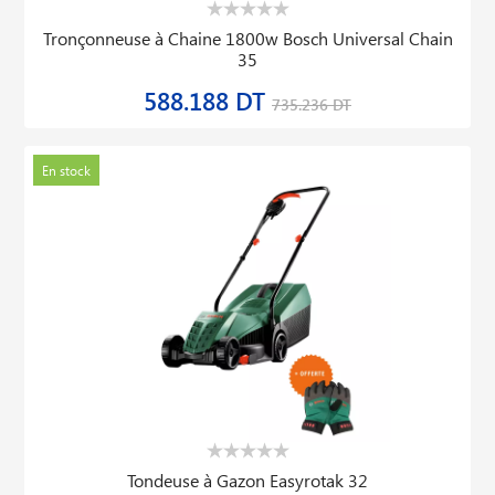
Tronçonneuse à Chaine 1800w Bosch Universal Chain
35
588.188 DT
735.236 DT
En stock
Tondeuse à Gazon Easyrotak 32