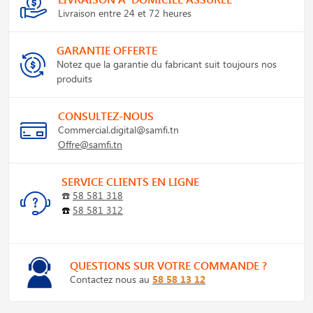
Livraison entre 24 et 72 heures
GARANTIE OFFERTE
Notez que la garantie du fabricant suit toujours nos
produits
CONSULTEZ-NOUS
Commercial.digital@samfi.tn
Offre@samfi.tn
SERVICE CLIENTS EN LIGNE
☎️
58 581 318
☎️
58 581 312
QUESTIONS SUR VOTRE COMMANDE ?
Contactez nous au
58 58 13 12