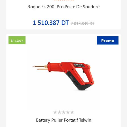
Rogue Es 200i Pro Poste De Soudure
1 510.387 DT
2 013.849 DT
Promo
En stock
Battery Puller Portatif Telwin