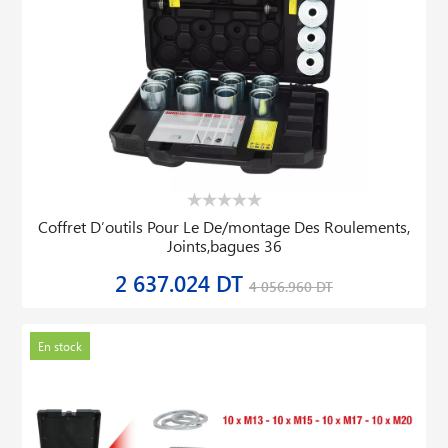
Coffret D′outils Pour Le De/montage Des Roulements,
Joints,bagues 36
2 637.024 DT
4 056.960 DT
En stock