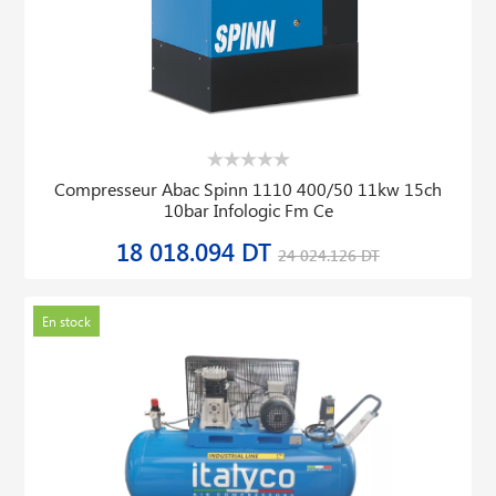
Compresseur Abac Spinn 1110 400/50 11kw 15ch
10bar Infologic Fm Ce
18 018.094 DT
24 024.126 DT
En stock