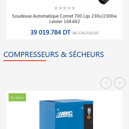
Soudeuse Automatique Comet 700 Lqs 230v/2300w
Leister 168.662
39 019.784 DT
48 774.730 DT
COMPRESSEURS & SÉCHEURS
En stock