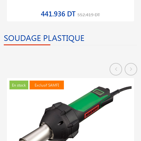
441.936 DT
552.419 DT
SOUDAGE PLASTIQUE
En stock
Exclusif SAMFI