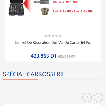
Coffret De Réparation Des Vis De Carter 64 Pcs
423.863 DT
652.096 DT
SPÉCIAL CARROSSERIE