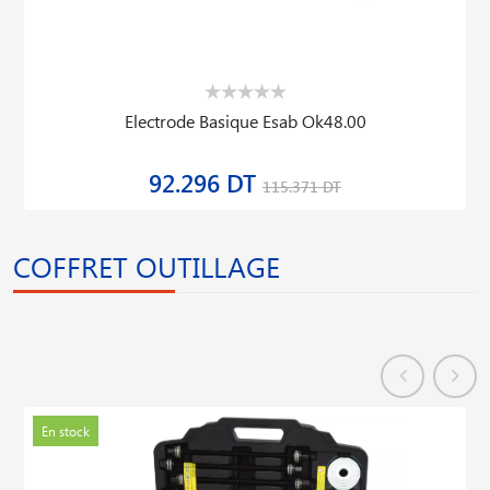
Electrode Basique Esab Ok48.00
92.296 DT
115.371 DT
COFFRET OUTILLAGE
En stock