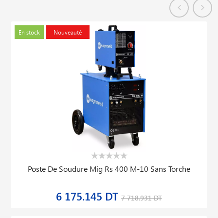
En stock
Nouveauté
Poste De Soudure Mig Rs 400 M-10 Sans Torche
6 175.145 DT
7 718.931 DT