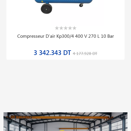
Compresseur D′air Kp300/4 400 V 270 L 10 Bar
3 342.343 DT
4 177.928 DT