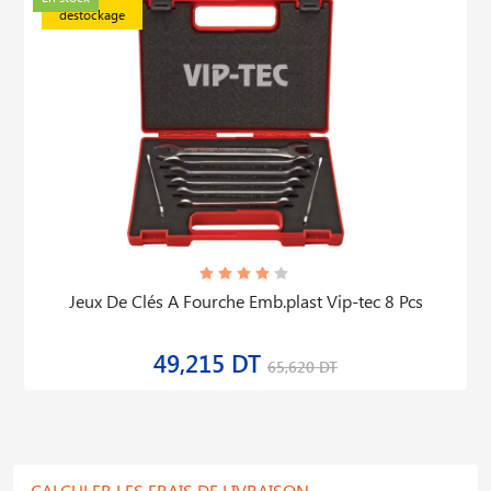
déstockage
Jeux De Clés A Fourche Emb.plast Vip-tec 8 Pcs
49,215 DT
65,620 DT
CALCULER LES FRAIS DE LIVRAISON