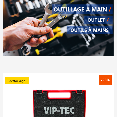
OUTILLAGE À MAIN
/
OUTLET
/
OUTILS À MAINS
-25%
déstockage