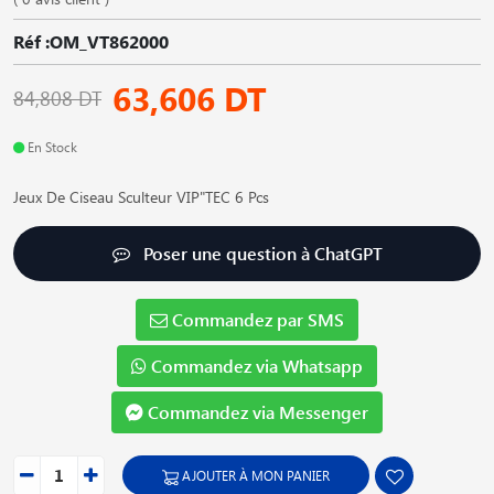
Réf :OM_VT862000
63,606 DT
84,808 DT
En Stock
Jeux De Ciseau Sculteur VIP"TEC 6 Pcs
Poser une question à ChatGPT
Commandez par SMS
Commandez via Whatsapp
Commandez via Messenger
AJOUTER À MON PANIER