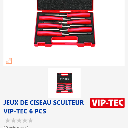
JEUX DE CISEAU SCULTEUR
VIP-TEC 6 PCS
( 0 avis client )