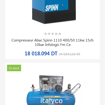
Compresseur Abac Spinn 1110 400/50 11kw 15ch
10bar Infologic Fm Ce
18 018.094 DT
24 024.126 DT
En stock