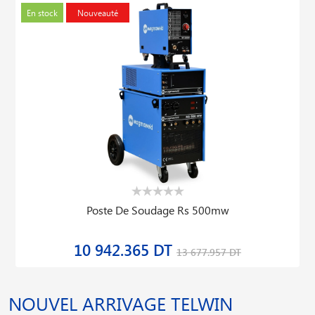
En stock
Nouveauté
Poste De Soudage Rs 500mw
10 942.365 DT
13 677.957 DT
NOUVEL ARRIVAGE TELWIN