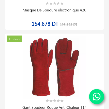
Masque De Soudure électronique 420
154.678 DT
193.348 DT
En stock
Gant Soudeur Rouge Anti Chaleur T14