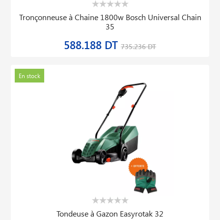
Tronçonneuse à Chaine 1800w Bosch Universal Chain
35
588.188 DT
735.236 DT
En stock
Tondeuse à Gazon Easyrotak 32