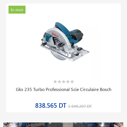
En stock
Gks 235 Turbo Professional Scie Circulaire Bosch
838.565 DT
1 048.207 DT