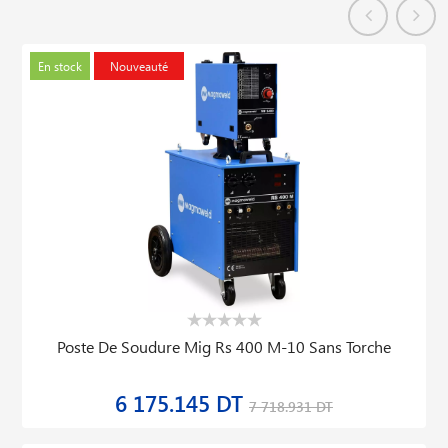
En stock
Nouveauté
Poste De Soudure Mig Rs 400 M-10 Sans Torche
6 175.145 DT
7 718.931 DT