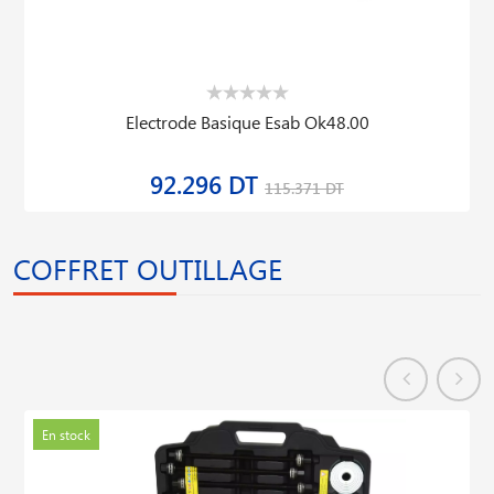
Electrode Basique Esab Ok48.00
92.296 DT
115.371 DT
COFFRET OUTILLAGE
En stock