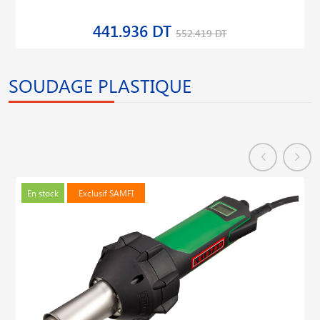
441.936 DT
552.419 DT
SOUDAGE PLASTIQUE
En stock
Exclusif SAMFI