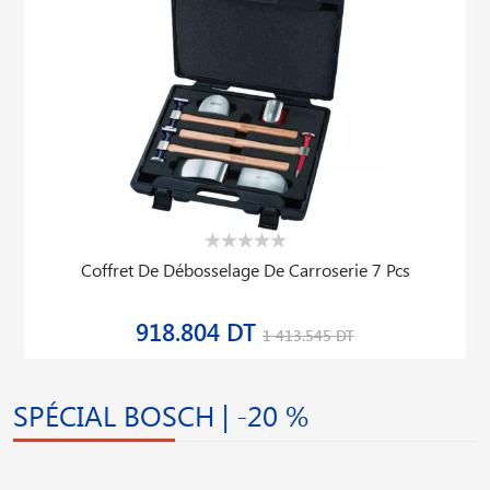
Coffret De Débosselage De Carroserie 7 Pcs
918.804 DT
1 413.545 DT
SPÉCIAL BOSCH | -20 %