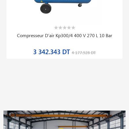
Compresseur D′air Kp300/4 400 V 270 L 10 Bar
3 342.343 DT
4 177.928 DT