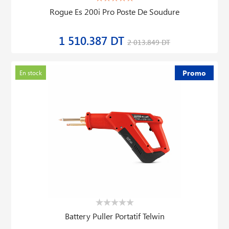
Rogue Es 200i Pro Poste De Soudure
1 510.387 DT
2 013.849 DT
Promo
En stock
Battery Puller Portatif Telwin