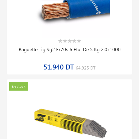
Baguette Tig Sg2 Er70s 6 Etui De 5 Kg 2.0x1000
51.940 DT
64.925 DT
En stock