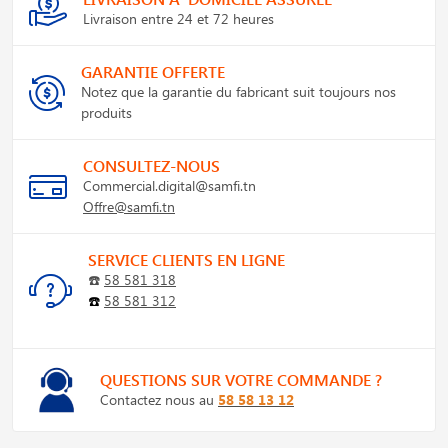
Livraison entre 24 et 72 heures
GARANTIE OFFERTE
Notez que la garantie du fabricant suit toujours nos
produits
CONSULTEZ-NOUS
Commercial.digital@samfi.tn
Offre@samfi.tn
SERVICE CLIENTS EN LIGNE
☎️
58 581 318
☎️
58 581 312
QUESTIONS SUR VOTRE COMMANDE ?
Contactez nous au
58 58 13 12