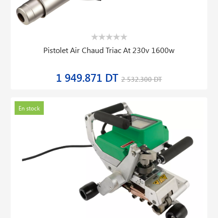
Pistolet Air Chaud Triac At 230v 1600w
1 949.871 DT
2 532.300 DT
En stock