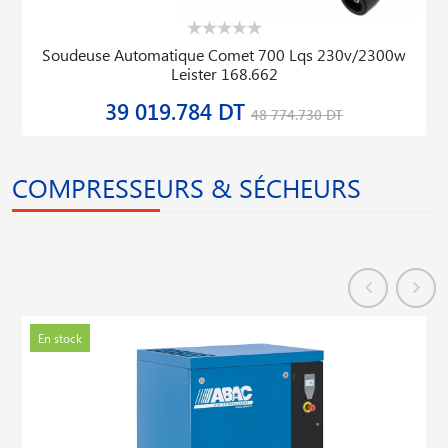
Soudeuse Automatique Comet 700 Lqs 230v/2300w
Leister 168.662
39 019.784 DT
48 774.730 DT
COMPRESSEURS & SÉCHEURS
En stock