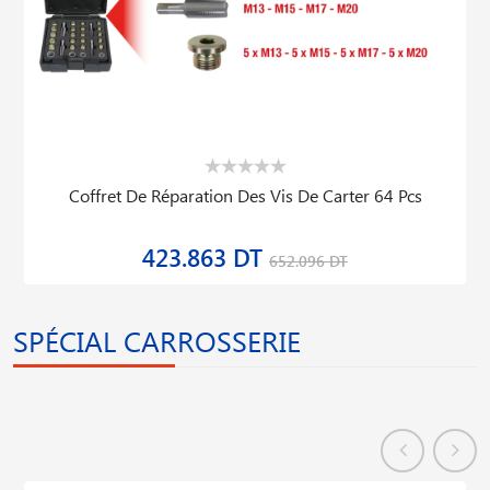
Coffret De Réparation Des Vis De Carter 64 Pcs
423.863 DT
652.096 DT
SPÉCIAL CARROSSERIE