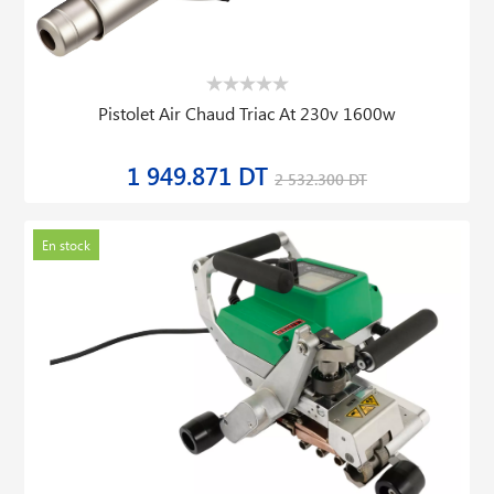
Pistolet Air Chaud Triac At 230v 1600w
1 949.871 DT
2 532.300 DT
En stock