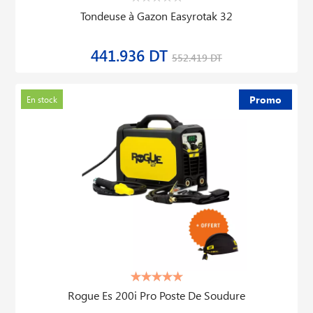
Tondeuse à Gazon Easyrotak 32
441.936 DT
552.419 DT
Promo
En stock
Rogue Es 200i Pro Poste De Soudure