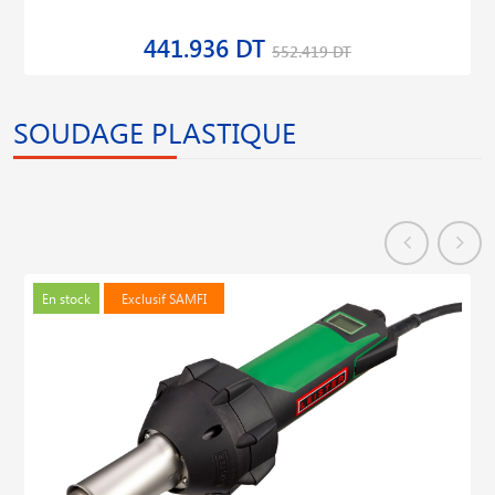
441.936 DT
552.419 DT
SOUDAGE PLASTIQUE
En stock
Exclusif SAMFI