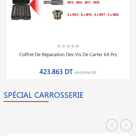
Coffret De Réparation Des Vis De Carter 64 Pcs
423.863 DT
652.096 DT
SPÉCIAL CARROSSERIE