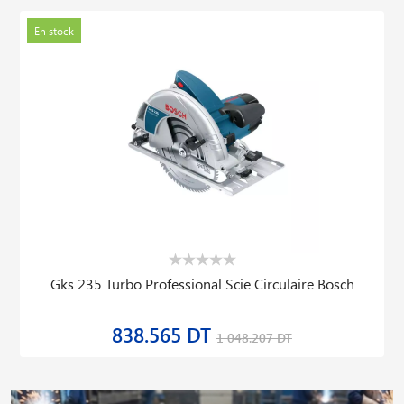
En stock
Gks 235 Turbo Professional Scie Circulaire Bosch
838.565 DT
1 048.207 DT