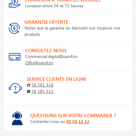
Livraison entre 24 et 72 heures
GARANTIE OFFERTE
Notez que la garantie du fabricant suit toujours nos
produits
CONSULTEZ-NOUS
Commercial.digital@samfi.tn
Offre@samfi.tn
SERVICE CLIENTS EN LIGNE
☎️
58 581 318
☎️
58 581 312
QUESTIONS SUR VOTRE COMMANDE ?
Contactez nous au
58 58 13 12