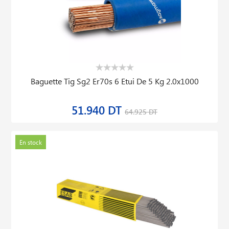
Baguette Tig Sg2 Er70s 6 Etui De 5 Kg 2.0x1000
51.940 DT
64.925 DT
En stock