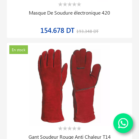
Masque De Soudure électronique 420
154.678 DT
193.348 DT
En stock
Gant Soudeur Rouge Anti Chaleur T14