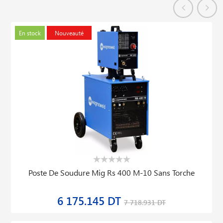
En stock
Nouveauté
Poste De Soudure Mig Rs 400 M-10 Sans Torche
6 175.145 DT
7 718.931 DT