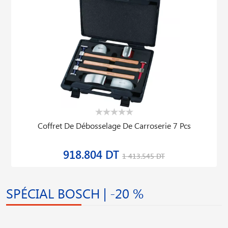
Coffret De Débosselage De Carroserie 7 Pcs
918.804 DT
1 413.545 DT
SPÉCIAL BOSCH | -20 %