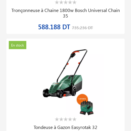
Tronçonneuse à Chaine 1800w Bosch Universal Chain
35
588.188 DT
735.236 DT
En stock
Tondeuse à Gazon Easyrotak 32