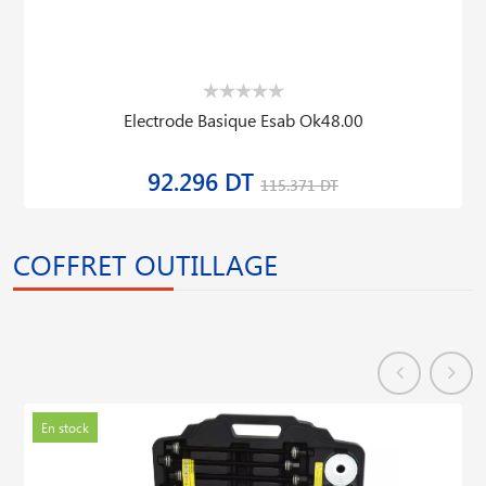
Electrode Basique Esab Ok48.00
92.296 DT
115.371 DT
COFFRET OUTILLAGE
En stock