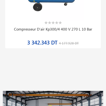
Compresseur D′air Kp300/4 400 V 270 L 10 Bar
3 342.343 DT
4 177.928 DT