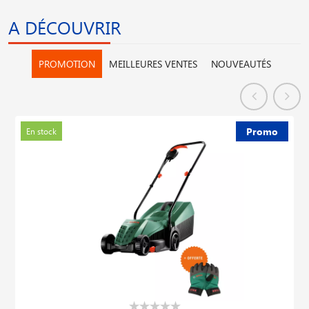
A DÉCOUVRIR
PROMOTION
MEILLEURES VENTES
NOUVEAUTÉS
Promo
En stock