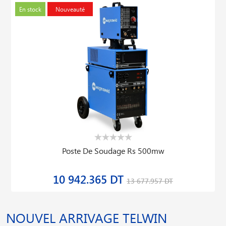
En stock
Nouveauté
Poste De Soudage Rs 500mw
10 942.365 DT
13 677.957 DT
NOUVEL ARRIVAGE TELWIN