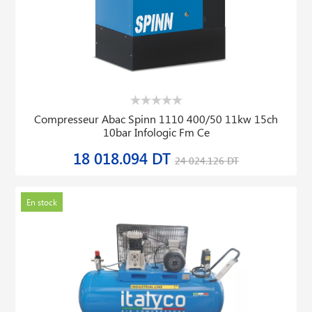
Compresseur Abac Spinn 1110 400/50 11kw 15ch
10bar Infologic Fm Ce
18 018.094 DT
24 024.126 DT
En stock