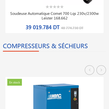
Soudeuse Automatique Comet 700 Lqs 230v/2300w
Leister 168.662
39 019.784 DT
48 774.730 DT
COMPRESSEURS & SÉCHEURS
En stock