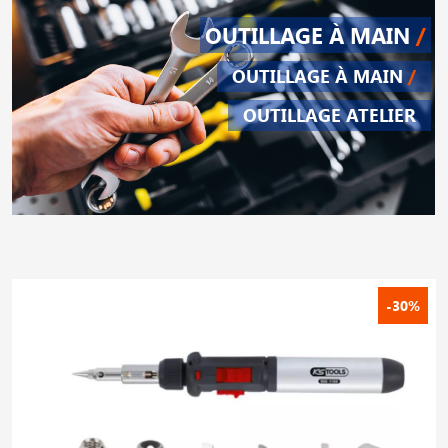
OUTILLAGE À MAIN
/
OUTILLAGE À MAIN
/
OUTILLAGE ATELIER
-30%