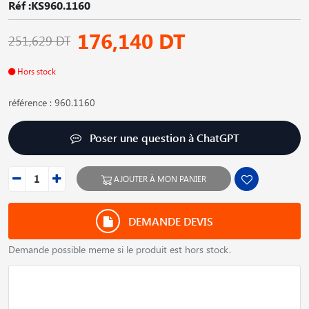
Réf :KS960.1160
176,140 DT
251,629 DT
Hors stock
référence : 960.1160
Poser une question à ChatGPT
AJOUTER À MON PANIER
DEMANDE DEVIS
Demande possible meme si le produit est hors stock.