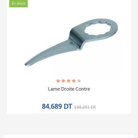
En stock
Lame Droite Contre
84,689 DT
130,291 DT