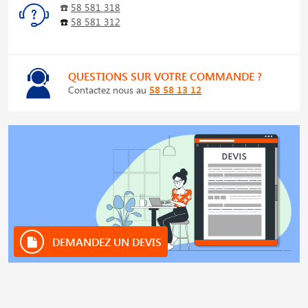
☎️
58 581 318
☎️
58 581 312
QUESTIONS SUR VOTRE COMMANDE ?
Contactez nous au
58 58 13 12
DEMANDEZ UN DEVIS