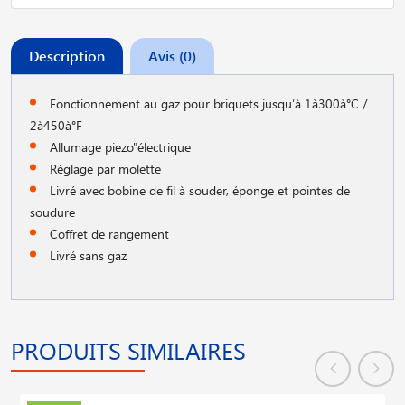
Description
Avis (0)
Fonctionnement au gaz pour briquets jusqu′à 1à300à°C /
2à450à°F
Allumage piezo"électrique
Réglage par molette
Livré avec bobine de fil à souder, éponge et pointes de
soudure
Coffret de rangement
Livré sans gaz
PRODUITS SIMILAIRES