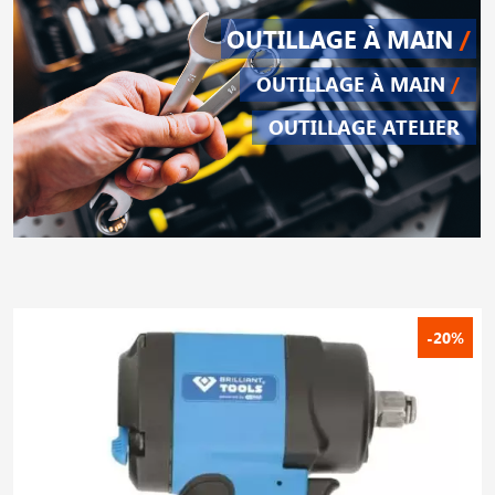
OUTILLAGE À MAIN
/
OUTILLAGE À MAIN
/
OUTILLAGE ATELIER
-20%