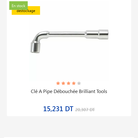
En stock
déstockage
Clé A Pipe Débouchée Brilliant Tools
15,231 DT
20,307 DT