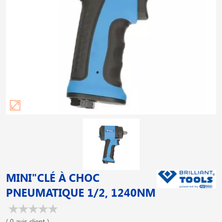
MINI"CLÉ À CHOC
PNEUMATIQUE 1/2, 1240NM
( 0 avis client )