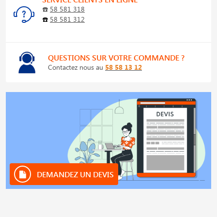
☎️
58 581 318
☎️
58 581 312
QUESTIONS SUR VOTRE COMMANDE ?
Contactez nous au
58 58 13 12
DEMANDEZ UN DEVIS