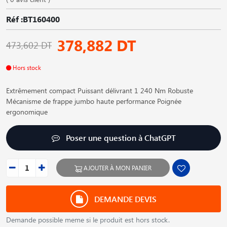
Réf :BT160400
378,882 DT
473,602 DT
Hors stock
Extrêmement compact Puissant délivrant 1 240 Nm Robuste
Mécanisme de frappe jumbo haute performance Poignée
ergonomique
Poser une question à ChatGPT
AJOUTER À MON PANIER
DEMANDE DEVIS
Demande possible meme si le produit est hors stock.