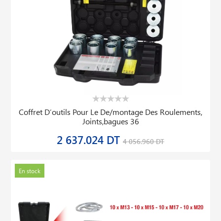
Coffret D′outils Pour Le De/montage Des Roulements,
Joints,bagues 36
2 637.024 DT
4 056.960 DT
En stock