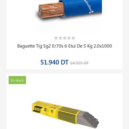
Baguette Tig Sg2 Er70s 6 Etui De 5 Kg 2.0x1000
51.940 DT
64.925 DT
En stock