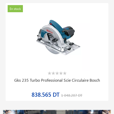
En stock
Gks 235 Turbo Professional Scie Circulaire Bosch
838.565 DT
1 048.207 DT