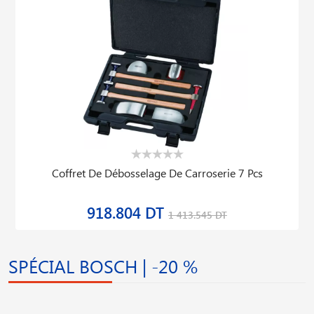
Coffret De Débosselage De Carroserie 7 Pcs
918.804 DT
1 413.545 DT
SPÉCIAL BOSCH | -20 %