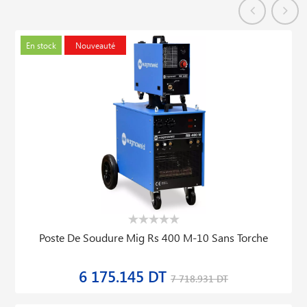
En stock
Nouveauté
Poste De Soudure Mig Rs 400 M-10 Sans Torche
6 175.145 DT
7 718.931 DT