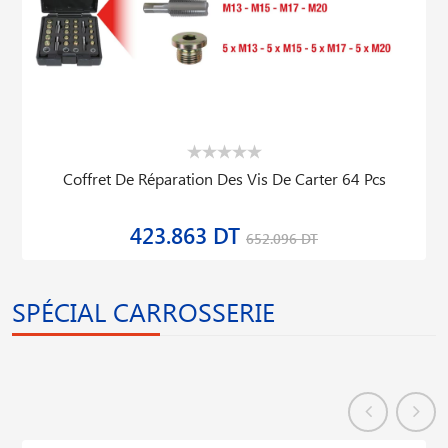
Coffret De Réparation Des Vis De Carter 64 Pcs
423.863 DT
652.096 DT
SPÉCIAL CARROSSERIE