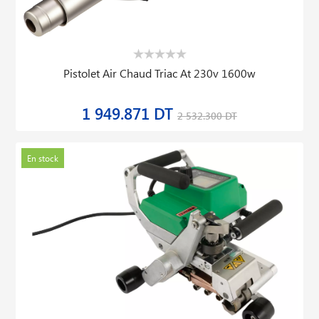
Pistolet Air Chaud Triac At 230v 1600w
1 949.871 DT
2 532.300 DT
En stock