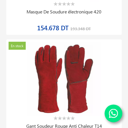
Masque De Soudure électronique 420
154.678 DT
193.348 DT
En stock
Gant Soudeur Rouge Anti Chaleur T14