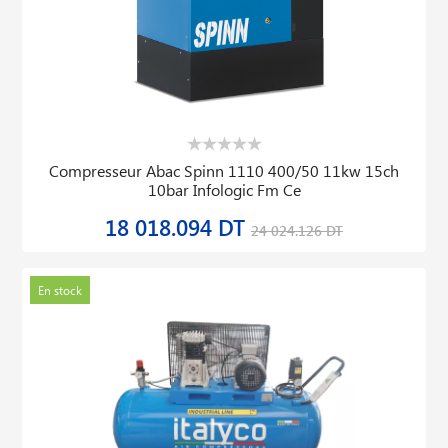
Compresseur Abac Spinn 1110 400/50 11kw 15ch
10bar Infologic Fm Ce
18 018.094 DT
24 024.126 DT
En stock