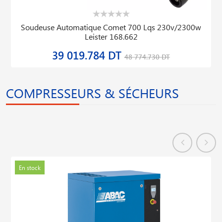
Soudeuse Automatique Comet 700 Lqs 230v/2300w
Leister 168.662
39 019.784 DT
48 774.730 DT
COMPRESSEURS & SÉCHEURS
En stock