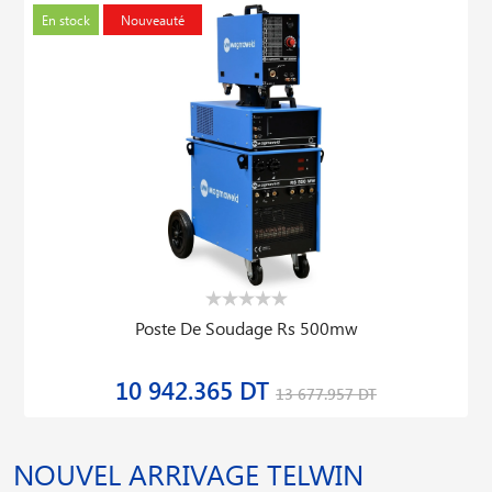
En stock
Nouveauté
Poste De Soudage Rs 500mw
10 942.365 DT
13 677.957 DT
NOUVEL ARRIVAGE TELWIN