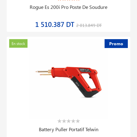
Rogue Es 200i Pro Poste De Soudure
1 510.387 DT
2 013.849 DT
Promo
En stock
Battery Puller Portatif Telwin