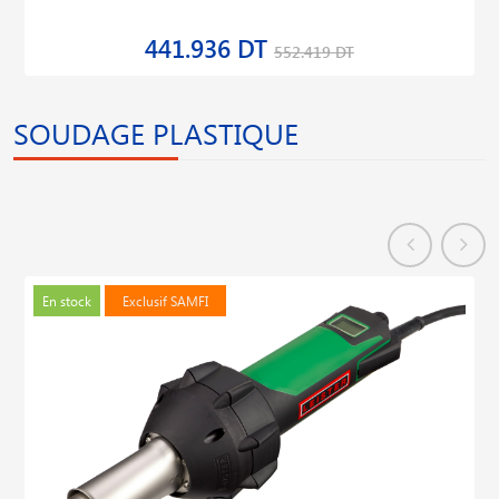
441.936 DT
552.419 DT
SOUDAGE PLASTIQUE
En stock
Exclusif SAMFI