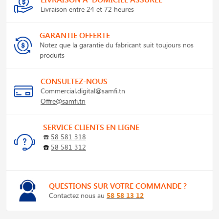
Livraison entre 24 et 72 heures
GARANTIE OFFERTE
Notez que la garantie du fabricant suit toujours nos
produits
CONSULTEZ-NOUS
Commercial.digital@samfi.tn
Offre@samfi.tn
SERVICE CLIENTS EN LIGNE
☎️
58 581 318
☎️
58 581 312
QUESTIONS SUR VOTRE COMMANDE ?
Contactez nous au
58 58 13 12