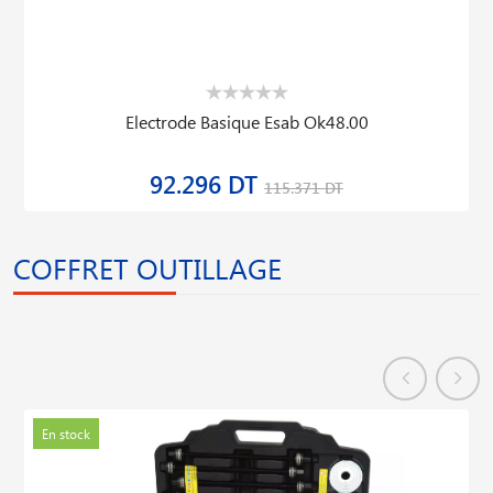
Electrode Basique Esab Ok48.00
92.296 DT
115.371 DT
COFFRET OUTILLAGE
En stock