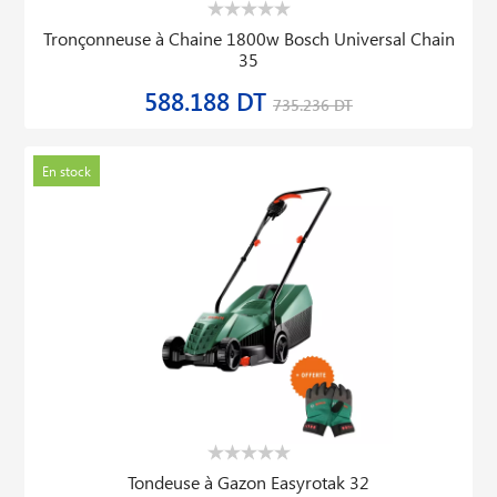
Tronçonneuse à Chaine 1800w Bosch Universal Chain
35
588.188 DT
735.236 DT
En stock
Tondeuse à Gazon Easyrotak 32