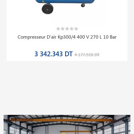
Compresseur D′air Kp300/4 400 V 270 L 10 Bar
3 342.343 DT
4 177.928 DT