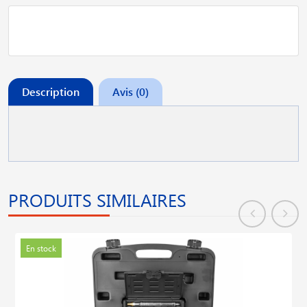
Description
Avis (0)
PRODUITS SIMILAIRES
En stock