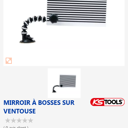
MIRROIR À BOSSES SUR
VENTOUSE
( 0 avis client )