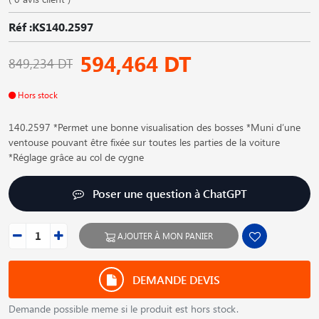
Réf :KS140.2597
594,464 DT
849,234 DT
Hors stock
140.2597 *Permet une bonne visualisation des bosses *Muni d′une
ventouse pouvant être fixée sur toutes les parties de la voiture
*Réglage grâce au col de cygne
Poser une question à ChatGPT
AJOUTER À MON PANIER
DEMANDE DEVIS
Demande possible meme si le produit est hors stock.