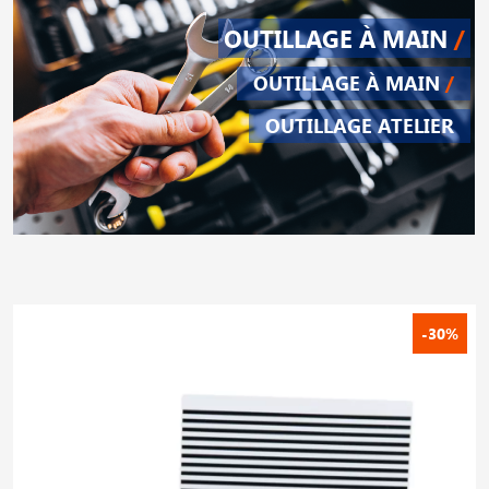
OUTILLAGE À MAIN
/
OUTILLAGE À MAIN
/
OUTILLAGE ATELIER
-30%