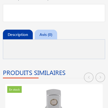
Description
Avis (0)
PRODUITS SIMILAIRES
En stock