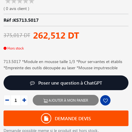
( 0 avis client )
Réf :KS713.5017
262,512 DT
375,017 DT
Hors stock
713.5017 *Module en mousse taille 1/3 *Pour servantes et établis
*Empreinte des outils découpée au laser *Mousse imputrescible
Poser une question à ChatGPT
AJOUTER À MON PANIER
DEMANDE DEVIS
Demande possible meme si le produit est hors stock.