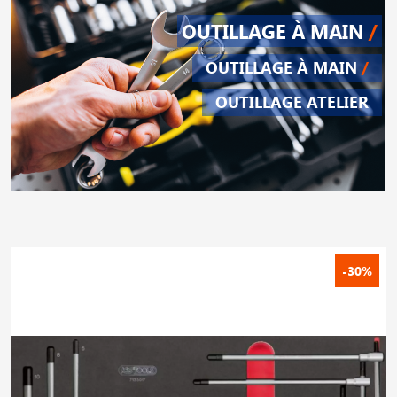
OUTILLAGE À MAIN
/
OUTILLAGE À MAIN
/
OUTILLAGE ATELIER
-30%