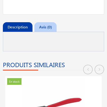
Description
Avis (0)
PRODUITS SIMILAIRES
En stock