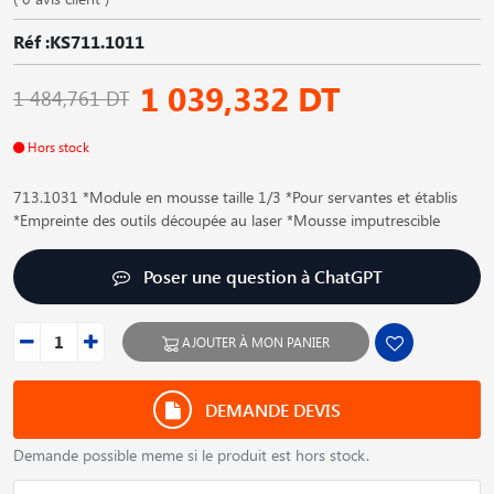
Réf :KS711.1011
1 039,332 DT
1 484,761 DT
Hors stock
713.1031 *Module en mousse taille 1/3 *Pour servantes et établis
*Empreinte des outils découpée au laser *Mousse imputrescible
Poser une question à ChatGPT
AJOUTER À MON PANIER
DEMANDE DEVIS
Demande possible meme si le produit est hors stock.