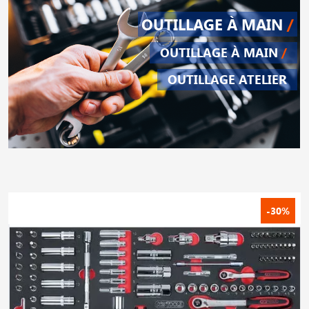
OUTILLAGE À MAIN
/
OUTILLAGE À MAIN
/
OUTILLAGE ATELIER
-30%