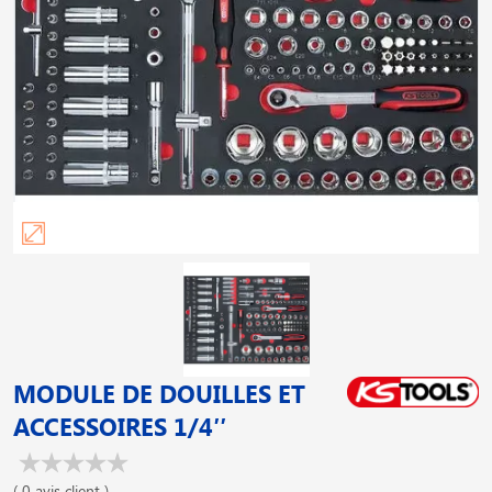
MODULE DE DOUILLES ET
ACCESSOIRES 1/4′′
( 0 avis client )