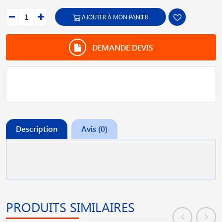
AJOUTER À MON PANIER
DEMANDE DEVIS
Description
Avis (0)
PRODUITS SIMILAIRES