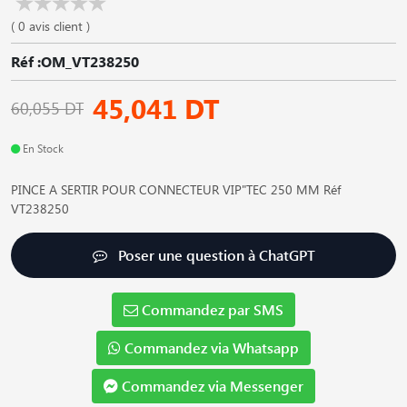
( 0 avis client )
Réf :OM_VT238250
45,041 DT
60,055 DT
En Stock
PINCE A SERTIR POUR CONNECTEUR VIP"TEC 250 MM Réf
VT238250
Poser une question à ChatGPT
Commandez par SMS
Commandez via Whatsapp
Commandez via Messenger