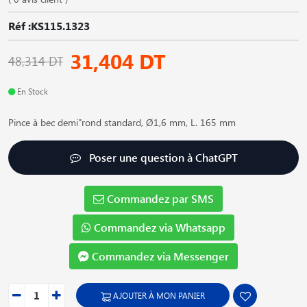
Réf :KS115.1323
31,404 DT
48,314 DT
En Stock
Pince à bec demi"rond standard, Ø1,6 mm, L. 165 mm
Poser une question à ChatGPT
Commandez par SMS
Commandez via Whatsapp
Commandez via Messenger
AJOUTER À MON PANIER