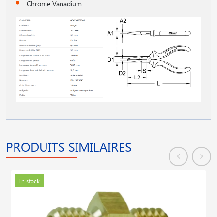
Chrome Vanadium
PRODUITS SIMILAIRES
En stock