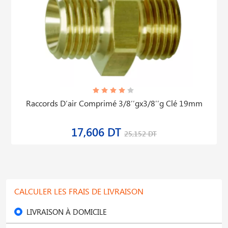
Raccords D′air Comprimé 3/8′′gx3/8′′g Clé 19mm
17,606 DT
25,152 DT
CALCULER LES FRAIS DE LIVRAISON
LIVRAISON À DOMICILE