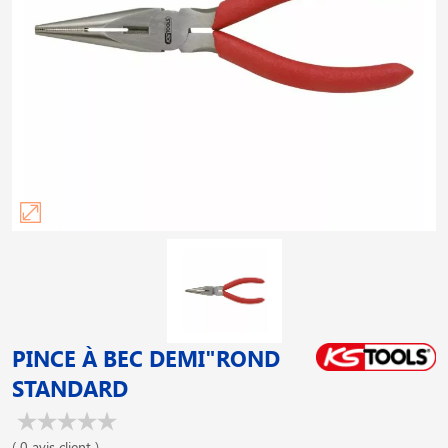
PINCE À BEC DEMI"ROND
STANDARD
( 0 avis client )