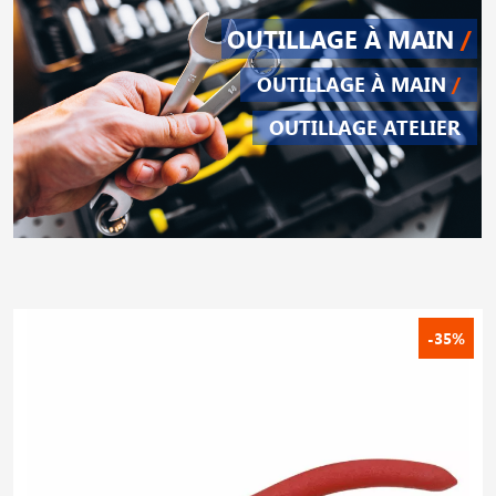
OUTILLAGE À MAIN
/
OUTILLAGE À MAIN
/
OUTILLAGE ATELIER
-35%