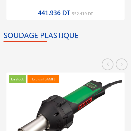
441.936 DT
552.419 DT
SOUDAGE PLASTIQUE
En stock
Exclusif SAMFI