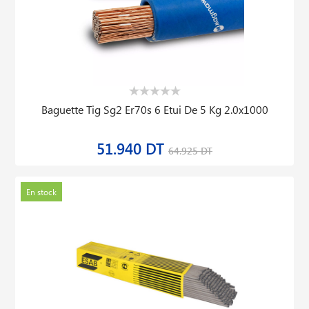
Baguette Tig Sg2 Er70s 6 Etui De 5 Kg 2.0x1000
51.940 DT
64.925 DT
En stock