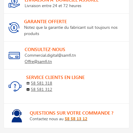
Livraison entre 24 et 72 heures
GARANTIE OFFERTE
Notez que la garantie du fabricant suit toujours nos
produits
CONSULTEZ-NOUS
Commercial.digital@samfi.tn
Offre@samfi.tn
SERVICE CLIENTS EN LIGNE
☎️
58 581 318
☎️
58 581 312
QUESTIONS SUR VOTRE COMMANDE ?
Contactez nous au
58 58 13 12