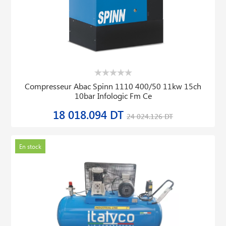
Compresseur Abac Spinn 1110 400/50 11kw 15ch
10bar Infologic Fm Ce
18 018.094 DT
24 024.126 DT
En stock