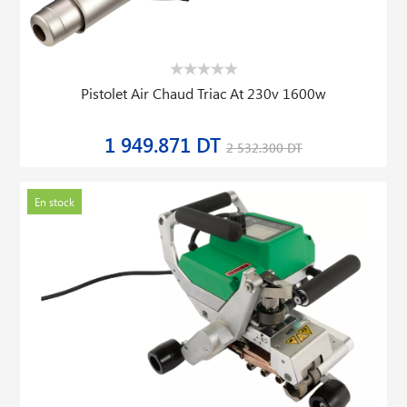
Pistolet Air Chaud Triac At 230v 1600w
1 949.871 DT
2 532.300 DT
En stock