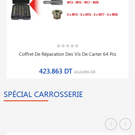
Coffret De Réparation Des Vis De Carter 64 Pcs
423.863 DT
652.096 DT
SPÉCIAL CARROSSERIE