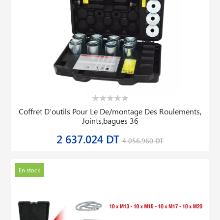
Coffret D′outils Pour Le De/montage Des Roulements,
Joints,bagues 36
2 637.024 DT
4 056.960 DT
En stock