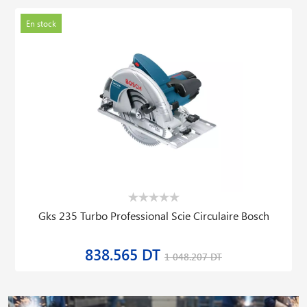
En stock
Gks 235 Turbo Professional Scie Circulaire Bosch
838.565 DT
1 048.207 DT