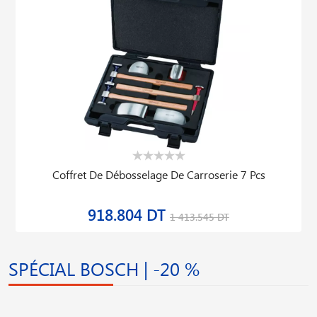
Coffret De Débosselage De Carroserie 7 Pcs
918.804 DT
1 413.545 DT
SPÉCIAL BOSCH | -20 %