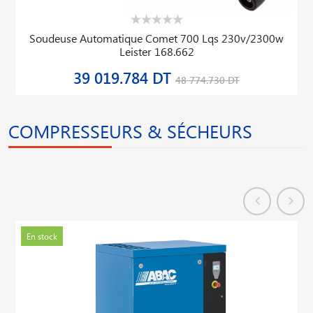
Soudeuse Automatique Comet 700 Lqs 230v/2300w
Leister 168.662
39 019.784 DT
48 774.730 DT
COMPRESSEURS & SÉCHEURS
En stock