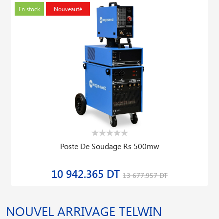
En stock
Nouveauté
Poste De Soudage Rs 500mw
10 942.365 DT
13 677.957 DT
NOUVEL ARRIVAGE TELWIN