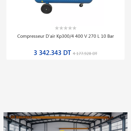
Compresseur D′air Kp300/4 400 V 270 L 10 Bar
3 342.343 DT
4 177.928 DT