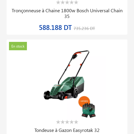
Tronçonneuse à Chaine 1800w Bosch Universal Chain
35
588.188 DT
735.236 DT
En stock
Tondeuse à Gazon Easyrotak 32