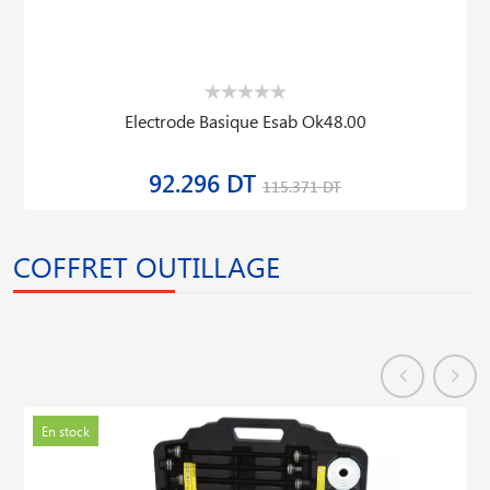
Electrode Basique Esab Ok48.00
92.296 DT
115.371 DT
COFFRET OUTILLAGE
En stock