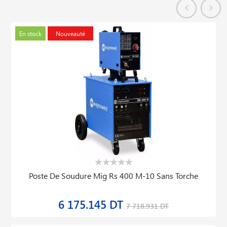
En stock
Nouveauté
Poste De Soudure Mig Rs 400 M-10 Sans Torche
6 175.145 DT
7 718.931 DT