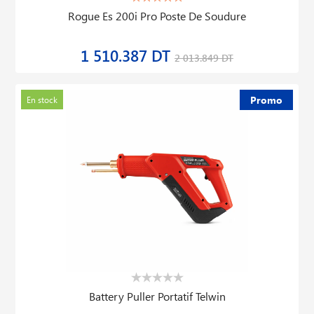
Rogue Es 200i Pro Poste De Soudure
1 510.387 DT
2 013.849 DT
Promo
En stock
Battery Puller Portatif Telwin