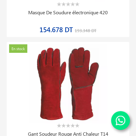
Masque De Soudure électronique 420
154.678 DT
193.348 DT
En stock
Gant Soudeur Rouge Anti Chaleur T14