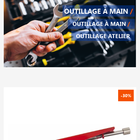
OUTILLAGE À MAIN
/
OUTILLAGE À MAIN
/
OUTILLAGE ATELIER
-30%