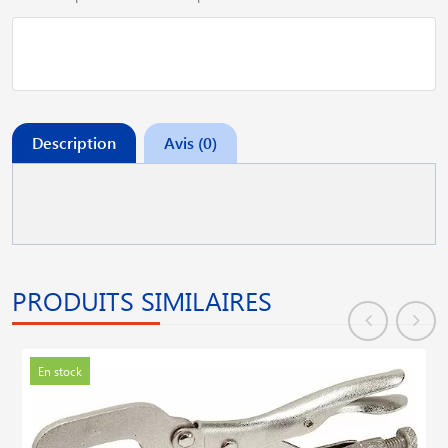
Description
Avis (0)
PRODUITS SIMILAIRES
En stock