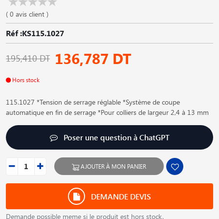
( 0 avis client )
Réf :KS115.1027
136,787 DT
195,410 DT
Hors stock
115.1027 *Tension de serrage réglable *Système de coupe
automatique en fin de serrage *Pour colliers de largeur 2,4 à 13 mm
Poser une question à ChatGPT
AJOUTER À MON PANIER
DEMANDE DEVIS
Demande possible meme si le produit est hors stock.