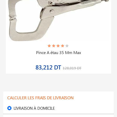
Pince A étau 35 Mm Max
83,212 DT
128,019 DT
CALCULER LES FRAIS DE LIVRAISON
LIVRAISON À DOMICILE