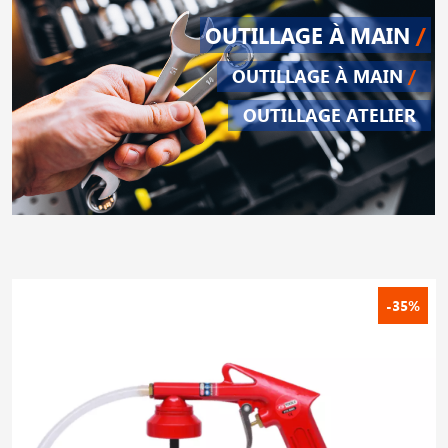
OUTILLAGE À MAIN
/
OUTILLAGE À MAIN
/
OUTILLAGE ATELIER
-35%