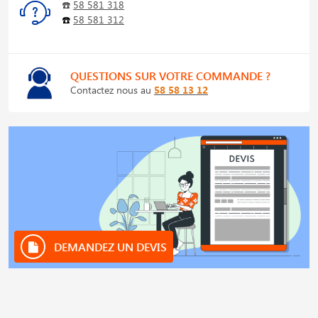
☎️
58 581 318
☎️
58 581 312
QUESTIONS SUR VOTRE COMMANDE ?
Contactez nous au
58 58 13 12
DEMANDEZ UN DEVIS