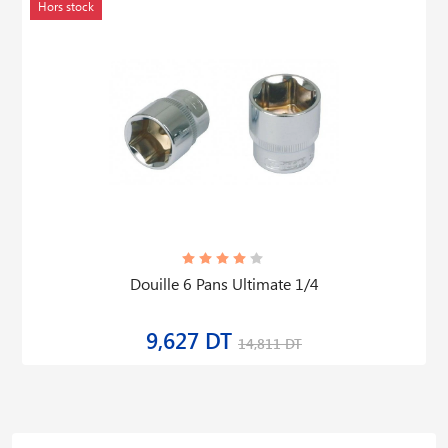
Hors stock
Douille 6 Pans Ultimate 1/4
9,627 DT
14,811 DT