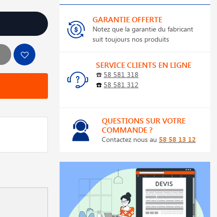
GARANTIE OFFERTE
Notez que la garantie du fabricant
suit toujours nos produits
SERVICE CLIENTS EN LIGNE
☎️
58 581 318
☎️
58 581 312
QUESTIONS SUR VOTRE
COMMANDE ?
Contactez nous au
58 58 13 12