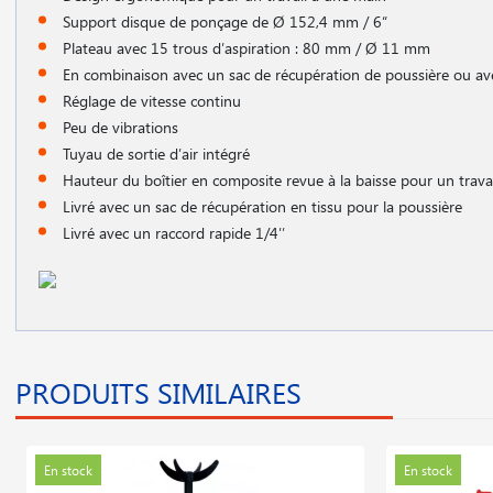
Support disque de ponçage de Ø 152,4 mm / 6“
Plateau avec 15 trous d′aspiration : 80 mm / Ø 11 mm
En combinaison avec un sac de récupération de poussière ou ave
Réglage de vitesse continu
Peu de vibrations
Tuyau de sortie d′air intégré
Hauteur du boîtier en composite revue à la baisse pour un trava
Livré avec un sac de récupération en tissu pour la poussière
Livré avec un raccord rapide 1/4′′
PRODUITS SIMILAIRES
En stock
En stock