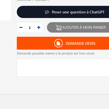
Poser une question à ChatGPT
AJOUTER À MON PANIER
DEMANDE DEVIS
Demande possible meme si le produit est hors stock.