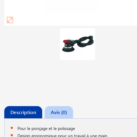
Description
Avis (0)
Pour le ponçage et le polissage
Design ergonomique pour un travail à une main