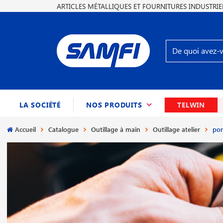
ARTICLES MÉTALLIQUES ET FOURNITURES INDUSTRIE
(CURRENT)
LA SOCIÉTÉ
NOS PRODUITS
TELWIN
Accueil
Catalogue
Outillage à main
Outillage atelier
pon