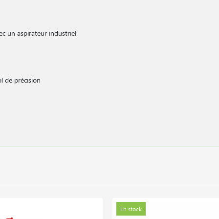
c un aspirateur industriel
il de précision
En stock