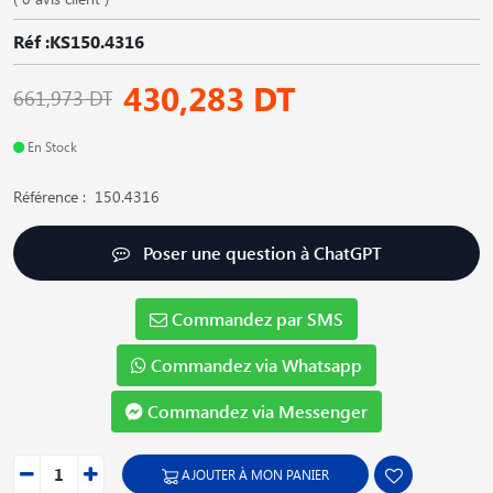
Réf :KS150.4316
430,283 DT
661,973 DT
En Stock
Référence : 150.4316
Poser une question à ChatGPT
Commandez par SMS
Commandez via Whatsapp
Commandez via Messenger
AJOUTER À MON PANIER