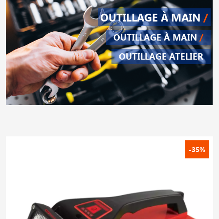
OUTILLAGE À MAIN
/
OUTILLAGE À MAIN
/
OUTILLAGE ATELIER
-35%