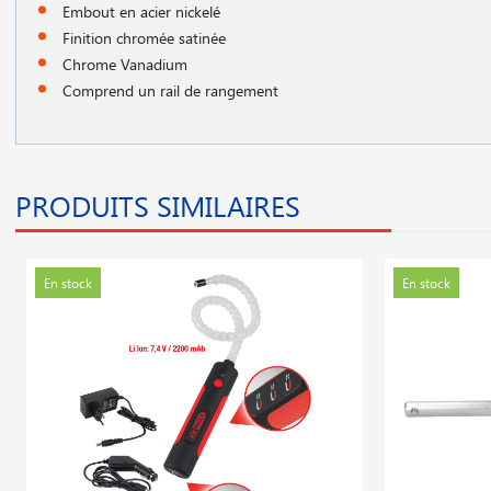
Embout en acier nickelé
Finition chromée satinée
Chrome Vanadium
Comprend un rail de rangement
PRODUITS SIMILAIRES
En stock
En stock