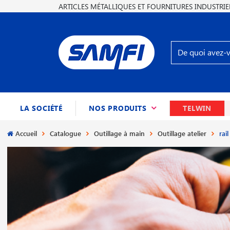
ARTICLES MÉTALLIQUES ET FOURNITURES INDUSTRIE
(CURRENT)
LA SOCIÉTÉ
NOS PRODUITS
TELWIN
Accueil
Catalogue
Outillage à main
Outillage atelier
rai