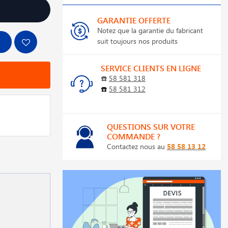
GARANTIE OFFERTE
Notez que la garantie du fabricant
suit toujours nos produits
SERVICE CLIENTS EN LIGNE
☎️
58 581 318
☎️
58 581 312
QUESTIONS SUR VOTRE
COMMANDE ?
Contactez nous au
58 58 13 12