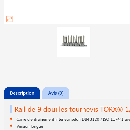
Description
Avis (0)
Rail de 9 douilles tournevis TORX® 1
Carré d′entraînement intérieur selon DIN 3120 / ISO 1174"1 avec
Version longue