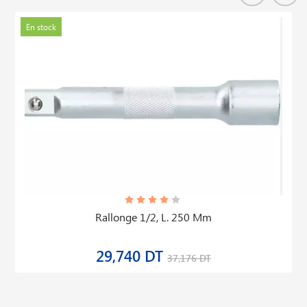
En stock
Rallonge 1/2, L. 250 Mm
29,740 DT
37,176 DT