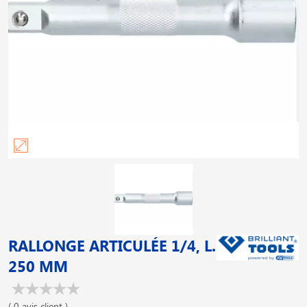
RALLONGE ARTICULÉE 1/4, L.
250 MM
( 0 avis client )