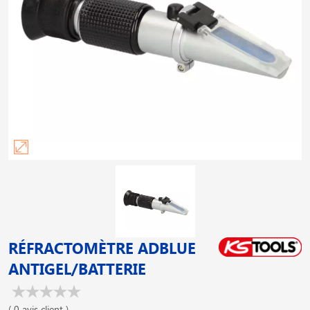
RÉFRACTOMÈTRE ADBLUE
ANTIGEL/BATTERIE
( 0 avis client )