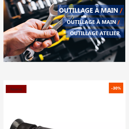
OUTILLAGE À MAIN
/
OUTILLAGE À MAIN
/
OUTILLAGE ATELIER
-30%
Réservé