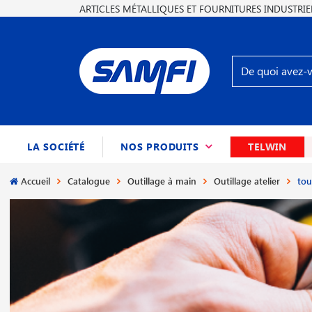
ARTICLES MÉTALLIQUES ET FOURNITURES INDUSTRIE
(CURRENT)
LA SOCIÉTÉ
NOS PRODUITS
TELWIN
Accueil
Catalogue
Outillage à main
Outillage atelier
tou