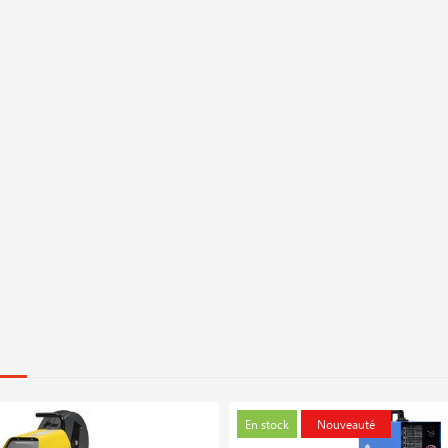
En stock
Nouveauté