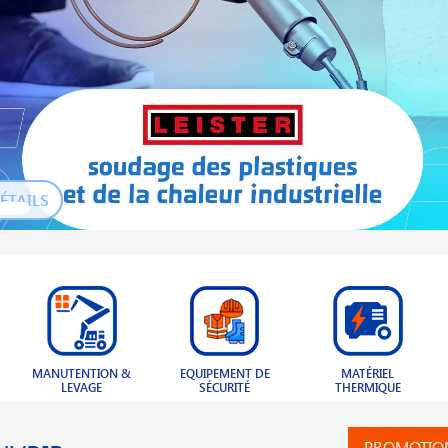
ÉTAILS
EQUIPEMENT DE
MATÉRIEL
BOULONNERIE &
SÉCURITÉ
THERMIQUE
VISSERIE
PROMOTIO