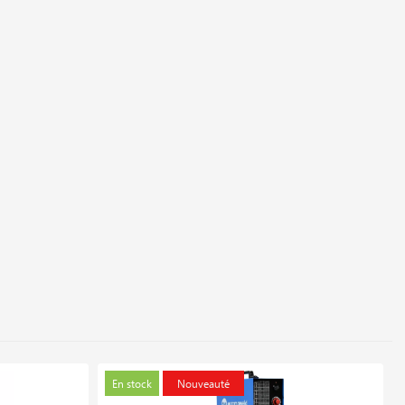
En stock
Nouveauté