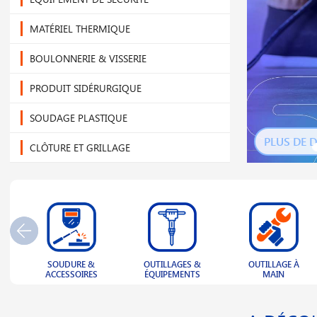
MATÉRIEL THERMIQUE
BOULONNERIE & VISSERIE
PRODUIT SIDÉRURGIQUE
SOUDAGE PLASTIQUE
PLUS DE D
CLÔTURE ET GRILLAGE
NOUVEL ARRIVAGE
OUTLET
PLAQUE PLASTIQUE
OUTILLAGES &
OUTILLAGE À
MANUTENTION &
ECLAIRAGE
ÉQUIPEMENTS
MAIN
LEVAGE