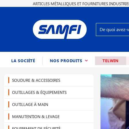
ARTICLES MÉTALLIQUES ET FOURNITURES INDUSTRIE
(CURRENT)
LA SOCIÉTÉ
NOS PRODUITS
TELWIN
SOUDURE & ACCESSOIRES
OUTILLAGES & ÉQUIPEMENTS
OUTILLAGE À MAIN
MANUTENTION & LEVAGE
EQUIPEMENT DE SÉCURITÉ