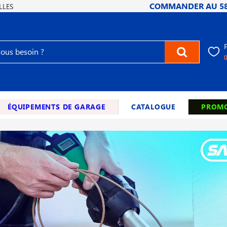
COMMANDER AU
5
LLES
ÉQUIPEMENTS DE GARAGE
CATALOGUE
PROMO