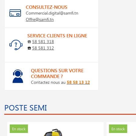
CONSULTEZ-NOUS
Commercial.digital@samfi.tn
Offre@samfi.tn
SERVICE CLIENTS EN LIGNE
☎️
58 581 318
☎️
58 581 312
QUESTIONS SUR VOTRE
COMMANDE ?
Contactez nous au
58 58 13 12
POSTE SEMI
En stock
En stock