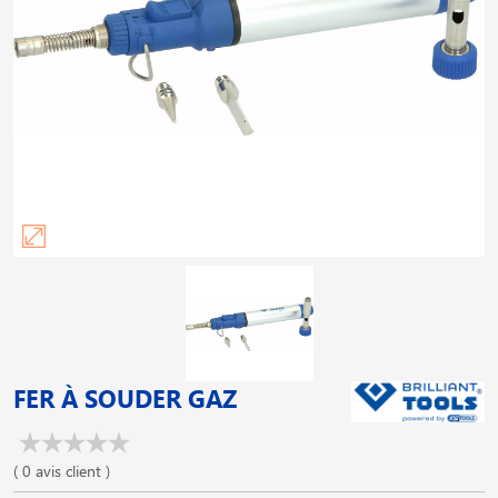
FER À SOUDER GAZ
( 0 avis client )