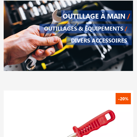
OUTILLAGE À MAIN
/
OUTILLAGES & ÉQUIPEMENTS
/
DIVERS ACCESSOIRES
-20%