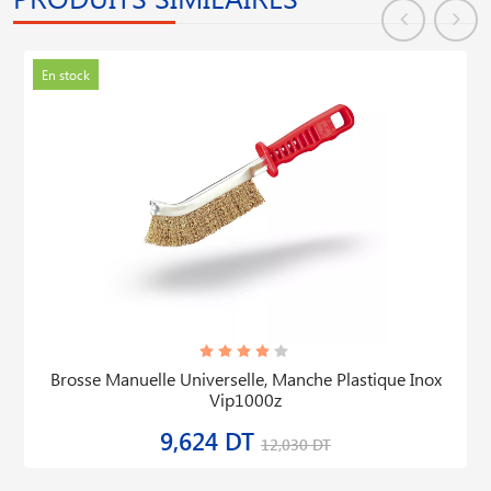
En stock
Brosse Manuelle Universelle, Manche Plastique Inox
Vip1000z
9,624 DT
12,030 DT