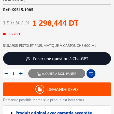
Réf :KS515.1985
1 298,444 DT
1 997,607 DT
Hors stock
515.1985 PISTOLET PNEUMATIQUE À CARTOUCHE 600 ML
Poser une question à ChatGPT
AJOUTER À MON PANIER
DEMANDE DEVIS
Demande possible meme si le produit est hors stock.
Produit original avec garantie accordée