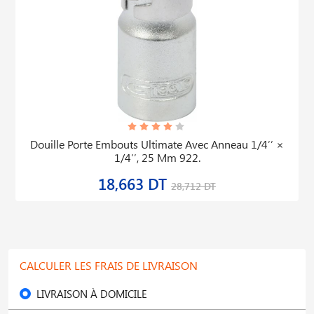
Douille Porte Embouts Ultimate Avec Anneau 1/4′′ ×
1/4′′, 25 Mm 922.
18,663 DT
28,712 DT
CALCULER LES FRAIS DE LIVRAISON
LIVRAISON À DOMICILE