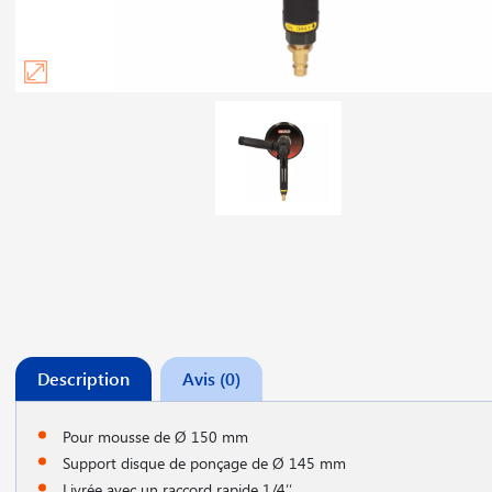
Description
Avis (0)
Pour mousse de Ø 150 mm
Support disque de ponçage de Ø 145 mm
Livrée avec un raccord rapide 1/4′′