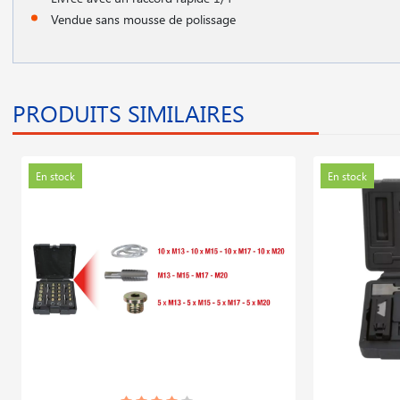
Vendue sans mousse de polissage
PRODUITS SIMILAIRES
En stock
En stock