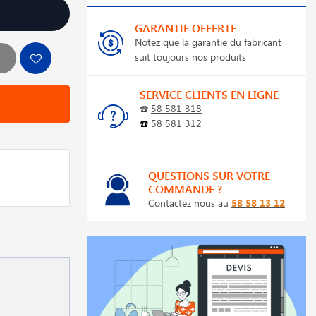
GARANTIE OFFERTE
Notez que la garantie du fabricant
suit toujours nos produits
SERVICE CLIENTS EN LIGNE
☎️
58 581 318
☎️
58 581 312
QUESTIONS SUR VOTRE
COMMANDE ?
Contactez nous au
58 58 13 12