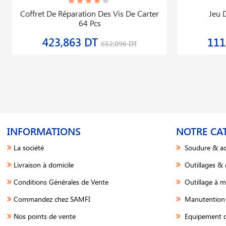
Coffret De Réparation Des Vis De Carter
Jeu D
64 Pcs
423,863 DT
111
652,096 DT
INFORMATIONS
NOTRE CA
La société
Soudure & ac
Livraison à domicile
Outillages &
Conditions Générales de Vente
Outillage à m
Commandez chez SAMFI
Manutention 
Nos points de vente
Equipement d