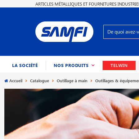
ARTICLES MÉTALLIQUES ET FOURNITURES INDUSTRIE
(CURRENT)
LA SOCIÉTÉ
NOS PRODUITS
TELWIN
Accueil
Catalogue
Outillage à main
Outillages & équipeme