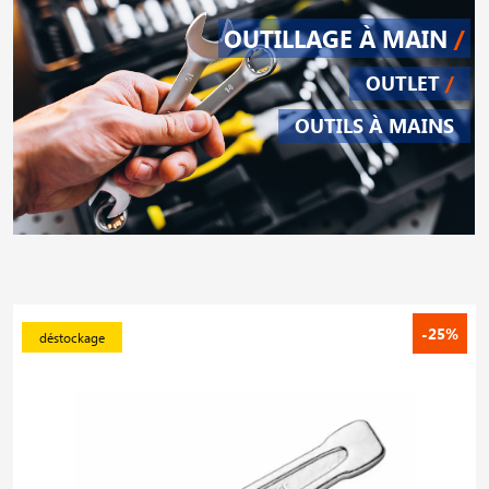
OUTILLAGE À MAIN
/
OUTLET
/
OUTILS À MAINS
-25%
déstockage