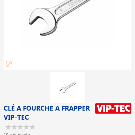
CLÉ A FOURCHE A FRAPPER
VIP-TEC
( 0 avis client )