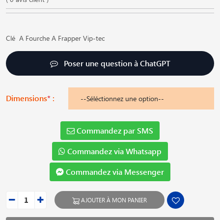
Clé A Fourche A Frapper Vip-tec
Poser une question à ChatGPT
Dimensions
*
:
Commandez par SMS
Commandez via Whatsapp
Commandez via Messenger
AJOUTER À MON PANIER