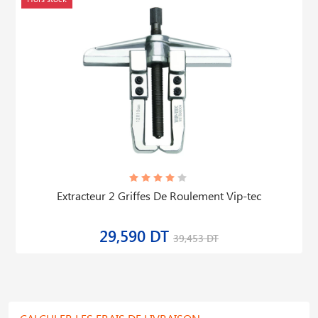
Extracteur 2 Griffes De Roulement Vip-tec
29,590 DT
39,453 DT